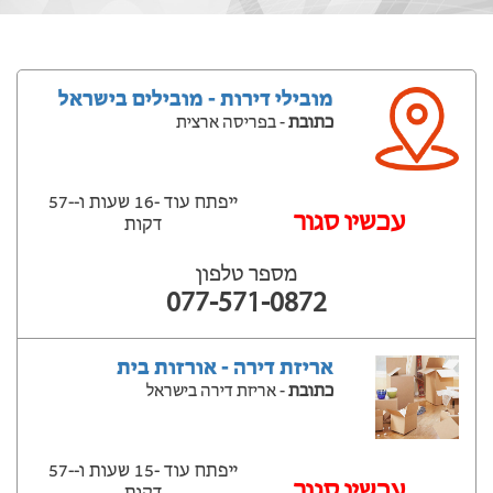
מובילי דירות - מובילים בישראל
כתובת
- בפריסה ארצית
ייפתח עוד -16 שעות ‫ו--57
‫עכשיו סגור
דקות
מספר טלפון
077-571-0872
אריזת דירה - אורזות בית
כתובת
- אריזת דירה בישראל
ייפתח עוד -15 שעות ‫ו--57
‫עכשיו סגור