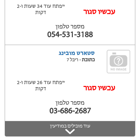
ייפתח עוד 34 שעות ‫ו-2
עכשיו סגור
דקות
מספר טלפון
054-531-3188
סטארט מובינג
כתובת
- ריבל 7
ייפתח עוד 26 שעות ‫ו-2
עכשיו סגור
דקות
מספר טלפון
03-686-2687
עוד מובילים במודיעין