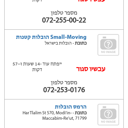
דקות
מספר טלפון
072-255-00-22
Small-Moving הובלות קטנות
כתובת
- הובלות בישראל
ייפתח עוד -14 שעות ‫ו--57
‫עכשיו סגור
דקות
מספר טלפון
072-253-0176
הרמס הובלות
כתובת
- Har Tlalim St 570, Modi'in-
Maccabim-Re'ut, 71799