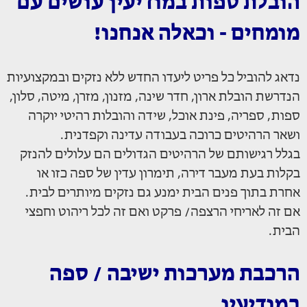
הובלת ספות במודיעין עושים עם
מומחים - וכאלה אנחנו!
נדאג להוביל כל פריט ליעדו החדש ללא נזקים ובמקצועיות
הנדרשת הובלת ארון, חדר שינה, מזנון, מזרן, מיטה, סלון,
ספות, ספריה, פינת אוכל, שידה והובלות רהיטי יוקרה
ושאר הרהיטים כרוכה בעבודה עדינה וקפדנית.
בגלל רגישותם של הרהיטים הגדולים הם עלולים להנזק
בקלות בעת מעבר דירה, תימרון עדין של ספה כזו או
אחרת בתוך פנים הבית ימנע גם נזקים מיותרים לבית.
אם זה לאריחי הרצפה/ פרקט ואם זה לכל ריהוט וחפצי
הבית.
הרכבת מערכות ישיבה / ספה
במודיעין