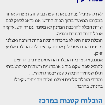
לא רק שנוביל עבורכם את הספה בביטחה, וניפרוק אותו
במקומו המיועד בתוך הבית החדש. אנו נדאג לספק לכם
שרות המלא להרכבת המזנון לא משנה עם זה יד2, איקאה
או כל חנות רהיטים ונגריה.
הובלת ספה היא לא בהכרח הובלה פחות חשובה ואצלנו
מבינים זאת היטב! לכן אנחנו קוראים לזה הובלות אלטע
זאכן.
אמנם, את מרבית הובלות הרהיטים צורכים הרוצים
להוביל ספה שקנו ביד 2 או בחנוית ורשתות לריהוט ביתי
וגילו שמחירי הובלה קטנה "כמו גדולה"....
ומחירי הובלת סלונים אצלנו זולים מהמחיר שקיבלו
בחנות. בהרבה!
הובלות קטנות במרכז