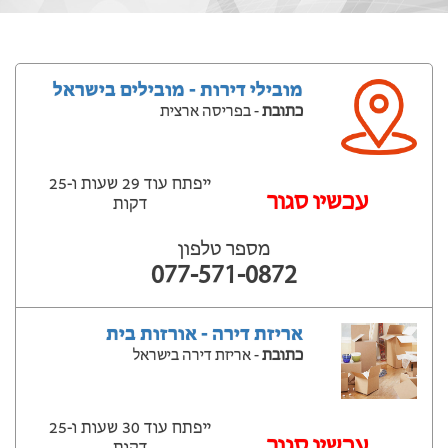
מובילי דירות - מובילים בישראל
כתובת
- בפריסה ארצית
ייפתח עוד 29 שעות ‫ו-25
עכשיו סגור
דקות
מספר טלפון
077-571-0872
אריזת דירה - אורזות בית
כתובת
- אריזת דירה בישראל
ייפתח עוד 30 שעות ‫ו-25
עכשיו סגור