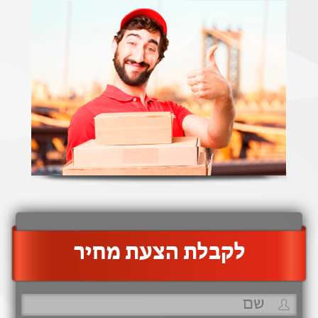
‫לקבלת הצעת מחיר