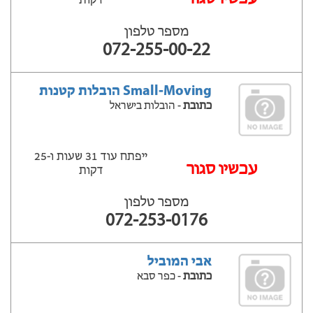
דקות
מספר טלפון
072-255-00-22
Small-Moving הובלות קטנות
כתובת
- הובלות בישראל
ייפתח עוד 31 שעות ‫ו-25
עכשיו סגור
דקות
מספר טלפון
072-253-0176
אבי המוביל
כתובת
- כפר סבא