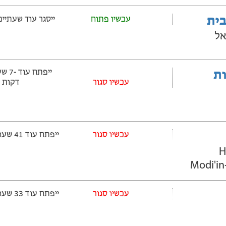
בית
עכשיו פתוח
ייסגר עוד שעתיים ‫ו-1 דק
אל
ובלות
‫עכשיו סגור
דקות
עכשיו סגור
ייפתח עוד 41 שעות ‫ו-1 דקות
-
Modi'in
עכשיו סגור
ייפתח עוד 33 שעות ‫ו-1 דקות