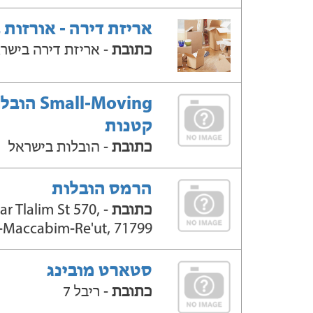
אריזת דירה - אורזות 
כתובת
- אריזת דירה בישר
Small-Moving ה
קטנות
כתובת
- הובלות בישראל
הרמס הובלות
כתובת
 Har Tlalim St 570,
-Maccabim-Re'ut, 71799
סטארט מובינג
כתובת
- ריבל 7