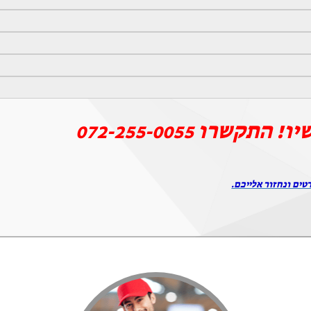
יו! התקשרו
072-255-0055
טים ונחזור אלייכם.