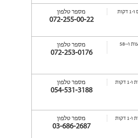
מספר טלפון
ות
072-255-00-22
ייפתח עוד -7 שעות ‫ו--58
מספר טלפון
072-253-0176
מספר טלפון
054-531-3188
מספר טלפון
03-686-2687