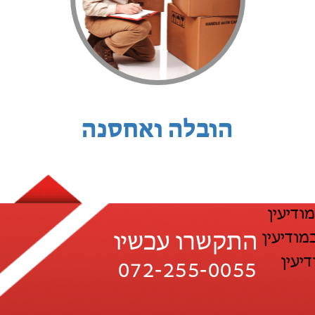
הובלה ואחסנה
ודיעין
מודיעין
התקשרו עכשיו
יעין
072-255-0055