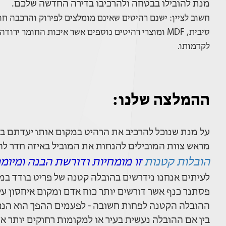
מנת להובילו בבטחה ולהרכיבו בדירה החדשה שלכם.
חשוב לציין: ישנם רהיטים שאינם מומלצים לפירוק והרכבה חוז
סיבית, MDF ומוצרי רהיטים נוספים אשר איכות החומר 
לקדמותו.
ההמלצה שלנו:
על מנת שנוכל להרכיב את הרהיט במקום אותו יעדתם ב
מראש צוות המובילים להנחות את המוביל באיזה חדר לה
הובלות קטנות
זו מומחיות ודורשת הבנה ומיומנ
לעיתים אנחנו נידרשים בהובלה קטנה של פריט בודד במוד
פסתנר כנף אשר דורשים יותר כוח אדם ומקום איחסון ע
ההובלה הקטנה לפחות חשובה - לפעמים ההפך הוא הנכון
בין אם ההובלה נעשית בעיר או למקומות רחוקים יותר אח