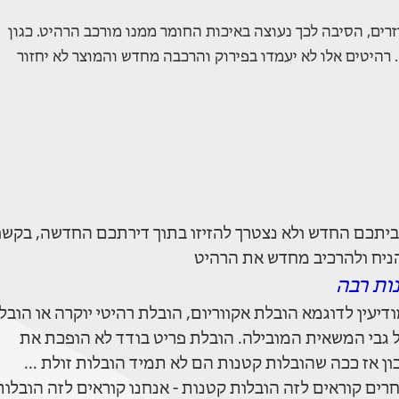
רים, הסיבה לכך נעוצה באיכות החומר ממנו מורכב הרהיט. כגון
ירודה. רהיטים אלו לא יעמדו בפירוק והרכבה מחדש והמוצר לא יחזור
ביתכם החדש ולא נצטרך להזיזו בתוך דירתכם החדשה, בקשו
ניח ולהרכיב מחדש את הרהיט
ות רבה
יעין לדוגמא הובלת אקווריום, הובלת רהיטי יוקרה או הובל
ל גבי המשאית המובילה. הובלת פריט בודד לא הופכת את
 אז ככה שהובלות קטנות הם לא תמיד הובלות זולת ...
רים קוראים לזה הובלות קטנות - אנחנו קוראים לזה הובלות