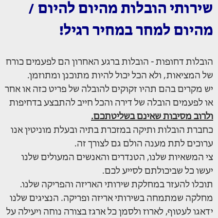
שירותי הובלות מהיום להיום /
מהיום למחר במחיר רגיל!
הובלות דחופות - הובלות ברגע האחרון הם לפעמים כורח
של המציאות, ולא הכל יכול להיות מתוכנן ומתוזמן.
יש מקרים בהם תהיו זקוקים להובלה של פריט כזה או אחר
או לפעמים הובלה של דירה והכל חייב להתבצע בדחיפות
ולרוב מסיבות שאינם בשליטתכם.
כחברת הובלות ותיקה במזכרת בתיה ובעלת מוניטין אנו
ערוכים לתת מענה הולם גם לצורך זה.
צי המשאיות שלנו, הטנדרים והאנשים המעולים שלנו
יעשו כל שביכולתם לסייע לכם.
תוכלו להעזר במחלקת שירותי האריזה והפריקה שלנו.
מחלקה שמתמחה בשירותי אריזה ופריקה. הנציגים שלנו
ידאגו לעטוף, לארוז ולסמן כל ארגז בצורה נוחה ויעילה על