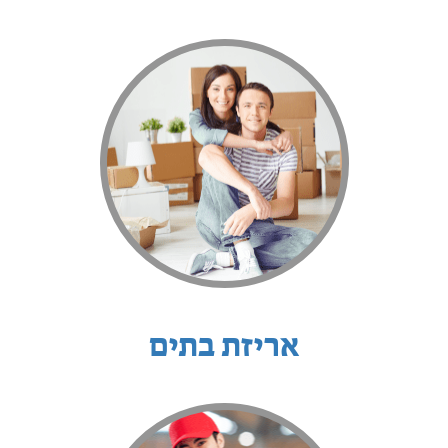
אריזת בתים