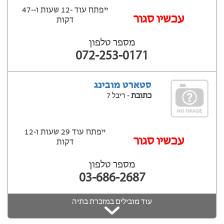
ייפתח עוד -12 שעות ‫ו--47
‫עכשיו סגור
דקות
מספר טלפון
072-253-0171
סטארט מובינג
כתובת
- ריבל 7
ייפתח עוד 29 שעות ‫ו-12
עכשיו סגור
דקות
מספר טלפון
03-686-2687
עוד מובילים במזכרת בתיה