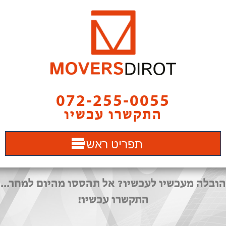
072-255-0055
התקשרו עכשיו
תפריט ראשי
הובלה מעכשיו לעכשיו? אל תהססו מהיום למחר...
התקשרו עכשיו!