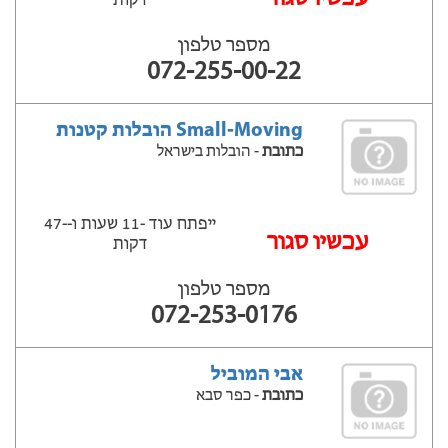
דקות
מספר טלפון
072-255-00-22
Small-Moving הובלות קטנות
כתובת
- הובלות בישראל
ייפתח עוד -11 שעות ‫ו--47
‫עכשיו סגור
דקות
מספר טלפון
072-253-0176
אבי המוביל
כתובת
- כפר סבא