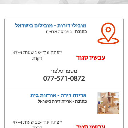
מובילי דירות - מובילים בישראל
כתובת
- בפריסה ארצית
ייפתח עוד -13 שעות ‫ו--47
‫עכשיו סגור
דקות
מספר טלפון
077-571-0872
אריזת דירה - אורזות בית
כתובת
- אריזת דירה בישראל
ייפתח עוד -12 שעות ‫ו--47
‫עכשיו סגור