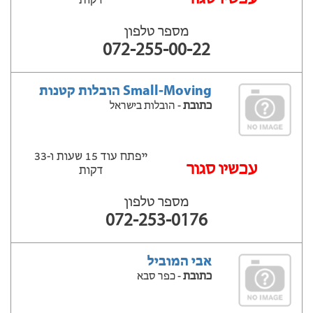
דקות
מספר טלפון
072-255-00-22
Small-Moving הובלות קטנות
כתובת
- הובלות בישראל
ייפתח עוד 15 שעות ‫ו-33
עכשיו סגור
דקות
מספר טלפון
072-253-0176
אבי המוביל
כתובת
- כפר סבא