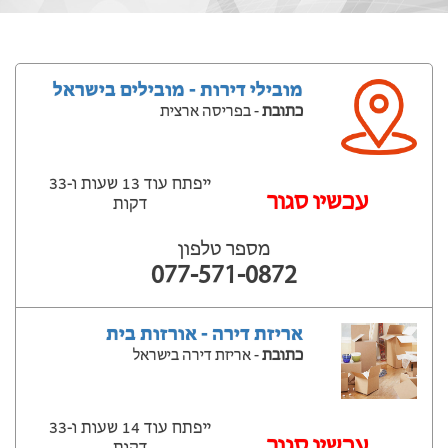
מובילי דירות - מובילים בישראל
כתובת
- בפריסה ארצית
ייפתח עוד 13 שעות ‫ו-33
עכשיו סגור
דקות
מספר טלפון
077-571-0872
אריזת דירה - אורזות בית
כתובת
- אריזת דירה בישראל
ייפתח עוד 14 שעות ‫ו-33
עכשיו סגור