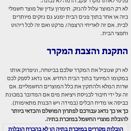
פנימי לאותו מקרר עקב הרמה לא נכונה.
לא רק המוצר עלול להנזק. תימרון עדין של מוצר חשמלי
כזה או אחר בתוך פנים הבית ימנע גם נזקים מיותרים
לבית. אם זה לאריחי הרצפה/ פרקט ואם זה לכל ריהוט
וחפצי הבית.
התקנת והצבת המקרר
לא רק שנוביל את המקרר שלכם בביטחה, וניפרוק אותו
במקומו המיועד בתוך הבית החדש. אנו נדאג לספק לכם
שרות המלא ולהתקין את כלל המוצרים החשמליים. אם
זה על ידי חיבור לכניסת ויציאת מים אם המדובר במכונת
כביסה או מדיח הכלים (במידה ויש הכנות מתאימות).
כך או כך נדאג עבורכם לפתרון המושלם והכדאי ביותר
להובלת מוצרי החשמל במזכרת בתיה.
הובלות מקררים במזכרת בתיה הן לא בהכרח הובלות