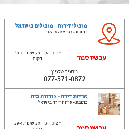
מובילי דירות - מובילים בישראל
כתובת
- בפריסה ארצית
ייפתח עוד 29 שעות ‫ו-39
עכשיו סגור
דקות
מספר טלפון
077-571-0872
אריזת דירה - אורזות בית
כתובת
- אריזת דירה בישראל
ייפתח עוד 30 שעות ‫ו-39
עכשיו סגור