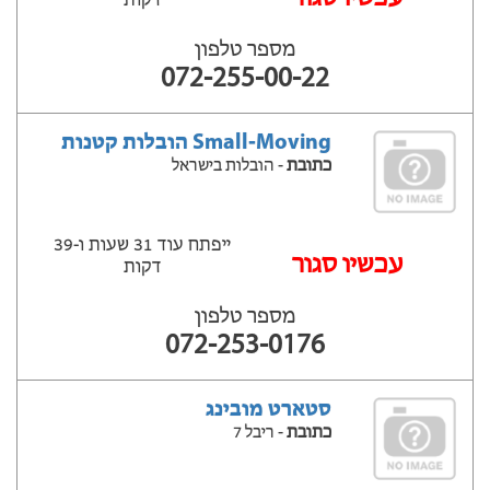
דקות
מספר טלפון
072-255-00-22
Small-Moving הובלות קטנות
כתובת
- הובלות בישראל
ייפתח עוד 31 שעות ‫ו-39
עכשיו סגור
דקות
מספר טלפון
072-253-0176
סטארט מובינג
כתובת
- ריבל 7