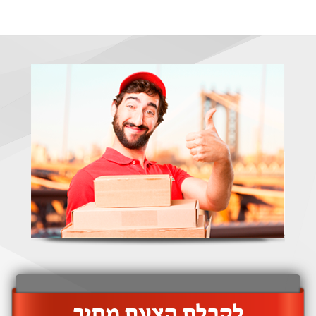
‫לקבלת הצעת מחיר