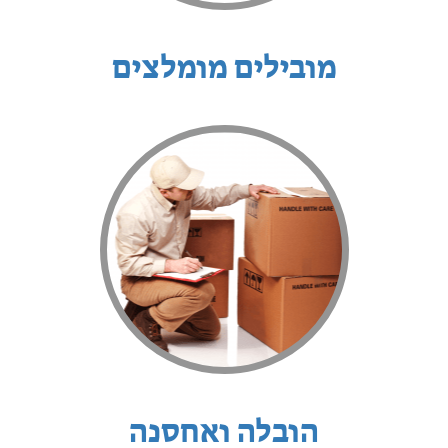
מובילים מומלצים
הובלה ואחסנה