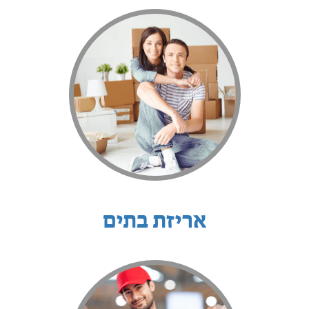
אריזת בתים