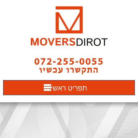
072-255-0055
התקשרו עכשיו
תפריט ראשי