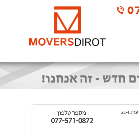
07
חדש - זה אנחנו!
ייפתח עוד 12 שעות ‫ו-52
מספר טלפון
077-571-0872