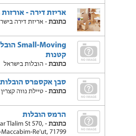
אריזת דירה - אורזות 
כתובת
- אריזת דירה בישר
Small-Moving ה
קטנות
כתובת
- הובלות בישראל
סבן אקספרס הובלות
כתובת
- טיילת נווה קצרין
הרמס הובלות
כתובת
 Har Tlalim St 570,
-Maccabim-Re'ut, 71799