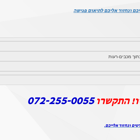
כם ונחזור אליכם לתיאום פגישה
072-255-0055
ו! התקשרו
טים ונחזור אלייכם.