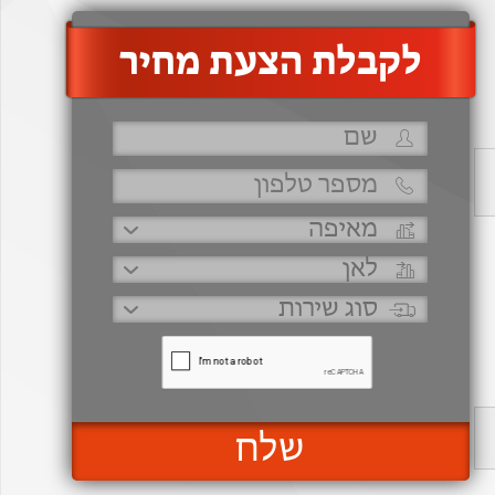
‫לקבלת הצעת מחיר
שלח