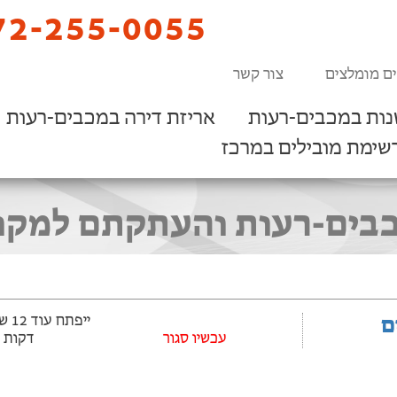
2-255-0055
ים מומלצים
צור קשר
נות במכבים-רעות
אריזת דירה במכבים-רעות
שימת מובילים במרכז
בים-רעות והעתקתם למקום 
ם
עכשיו סגור
דקות