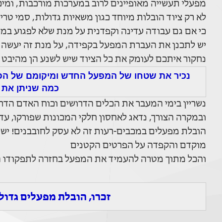
מפעלי תעשייה מאופיינים לרוב במערכות מורכבות, ומיכון
לא רק ציוד הובלות מיוחד כגון משאיות גדולות, סמי טר
כי אם גם עבודה עדינה וקפדנית על מנת שלא לפגוע במ
יש לתכנן את העברת המפעל בקפידה, על מנת זה יעשה כ
נחקור איתכם לעומק את כל הציוד שיש לשנע הן מהיבט 
נכיר את שטחו של המפעל החדש ומיקומם של הפר
כמה שניתן את
נשריין בימי המעבר את הכלים הדרושים וכוח האדם הדר
ובמקרה הצורך, נדאג לאחסון חלקי המכונות שפורקו, עד
הובלת מפעלים במכבים-רעות זה לא עסק לחובבנים! יש ל
מוקדם והקפדה על הפרטים הקטנים
והכל מתוך מטרה להעמיד את המפעל בחזרה לתפקודו 
זכרו, הובלת מפעלים גדול