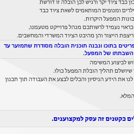
 כבד ציוד יקר ורגיש לכן הובלה זו דורשת
יילרים ומנופים המותאמים לשאת ציוד כבד
כונות המפעל היקרות.
ראוי נעמיד לרשותכם מנהל פרוייקט מטעמנו,
ריצפת הייצור והן מהיבט הציוד המשרדי והמחשבים.
יטים בתוכו ונבנה תוכנית הובלה מסודרת שתמזער עד
 השבתתו של המפעל.
וש לביצוע המשימה
 שיושלם תהליך הובלת המפעל כולו.
נו את הידע הניסיון והכלים לבצע את העבודה תוך תכנון
המלא.
ים כקטנים זה עסק למקצוענים.