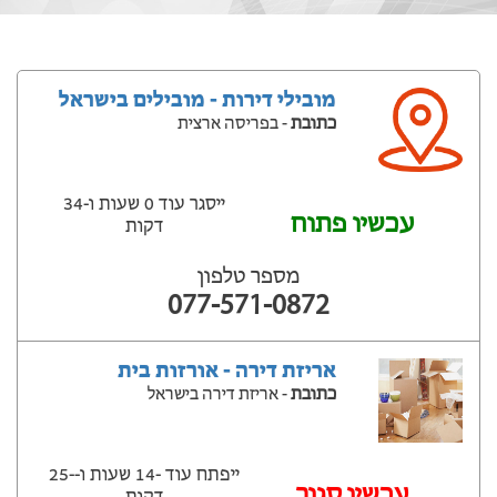
מובילי דירות - מובילים בישראל
כתובת
- בפריסה ארצית
ייסגר עוד 0 שעות ‫ו-34
עכשיו פתוח
דקות
מספר טלפון
077-571-0872
אריזת דירה - אורזות בית
כתובת
- אריזת דירה בישראל
ייפתח עוד -14 שעות ‫ו--25
‫עכשיו סגור