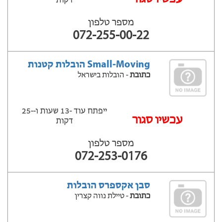
דקות
מספר טלפון
072-255-00-22
Small-Moving הובלות קטנות
כתובת
- הובלות בישראל
ייפתח עוד -13 שעות ‫ו--25
‫עכשיו סגור
דקות
מספר טלפון
072-253-0176
סבן אקספרס הובלות
כתובת
- טיילת נווה קצרין