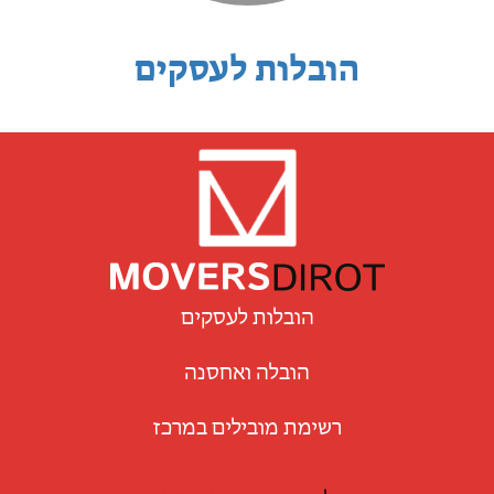
הובלות לעסקים
הובלות לעסקים
הובלה ואחסנה
רשימת מובילים במרכז