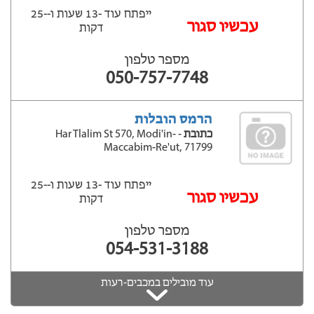
ייפתח עוד -13 שעות ‫ו--25
‫עכשיו סגור
דקות
מספר טלפון
050-757-7748
הרמס הובלות
כתובת
- Har Tlalim St 570, Modi'in-
Maccabim-Re'ut, 71799
ייפתח עוד -13 שעות ‫ו--25
‫עכשיו סגור
דקות
מספר טלפון
054-531-3188
עוד מובילים במכבים-רעות