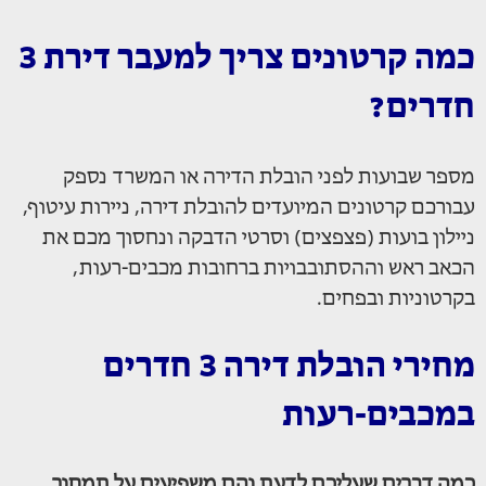
כמה קרטונים צריך למעבר דירת 3
חדרים?
מספר שבועות לפני הובלת הדירה או המשרד נספק
עבורכם קרטונים המיועדים להובלת דירה, ניירות עיטוף,
ניילון בועות (פצפצים) וסרטי הדבקה ונחסוך מכם את
הכאב ראש וההסתובבויות ברחובות מכבים-רעות,
בקרטוניות ובפחים.
מחירי הובלת דירה 3 חדרים
במכבים-רעות
כמה דברים שעליכם לדעת והם משפיעים על תמחור