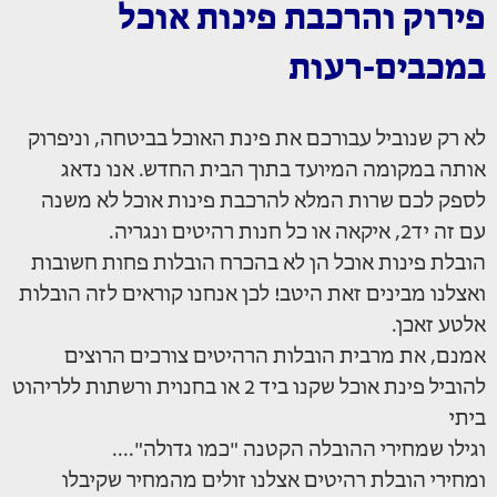
פירוק והרכבת פינות אוכל
במכבים-רעות
לא רק שנוביל עבורכם את פינת האוכל בביטחה, וניפרוק
אותה במקומה המיועד בתוך הבית החדש. אנו נדאג
לספק לכם שרות המלא להרכבת פינות אוכל לא משנה
עם זה יד2, איקאה או כל חנות רהיטים ונגריה.
הובלת פינות אוכל הן לא בהכרח הובלות פחות חשובות
ואצלנו מבינים זאת היטב! לכן אנחנו קוראים לזה הובלות
אלטע זאכן.
אמנם, את מרבית הובלות הרהיטים צורכים הרוצים
להוביל פינת אוכל שקנו ביד 2 או בחנוית ורשתות ללריהוט
ביתי
וגילו שמחירי ההובלה הקטנה "כמו גדולה"....
ומחירי הובלת רהיטים אצלנו זולים מהמחיר שקיבלו