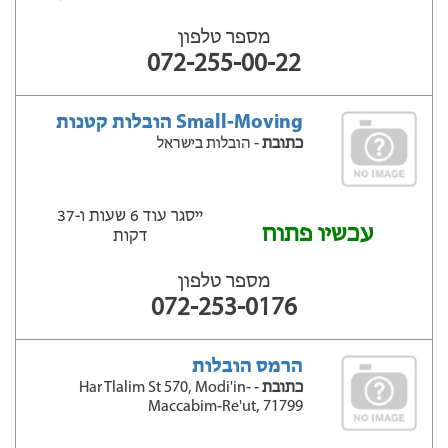
מספר טלפון
072-255-00-22
Small-Moving הובלות קטנות
כתובת
- הובלות בישראל
ייסגר עוד 6 שעות ‫ו-37
עכשיו פתוח
דקות
מספר טלפון
072-253-0176
הרמס הובלות
כתובת
- Har Tlalim St 570, Modi'in-
Maccabim-Re'ut, 71799