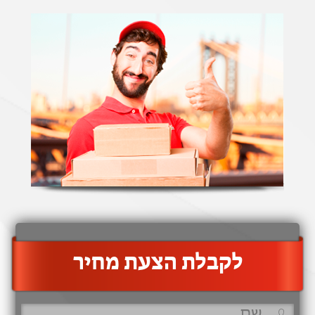
‫לקבלת הצעת מחיר