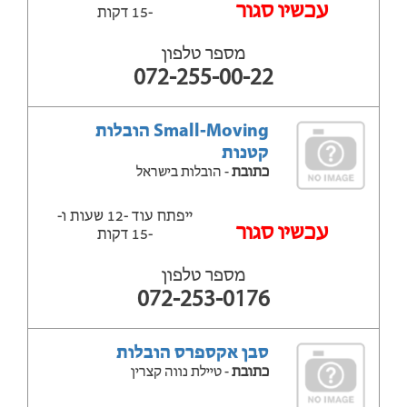
‫עכשיו סגור
-15 דקות
מספר טלפון
072-255-00-22
Small-Moving הובלות
קטנות
כתובת
- הובלות בישראל
ייפתח עוד -12 שעות ‫ו-
‫עכשיו סגור
-15 דקות
מספר טלפון
072-253-0176
סבן אקספרס הובלות
כתובת
- טיילת נווה קצרין