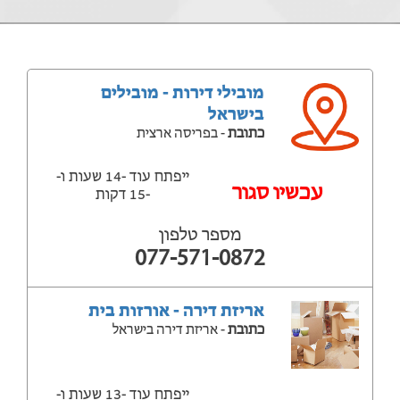
מובילי דירות - מובילים
בישראל
כתובת
- בפריסה ארצית
ייפתח עוד -14 שעות ‫ו-
‫עכשיו סגור
-15 דקות
מספר טלפון
077-571-0872
אריזת דירה - אורזות בית
כתובת
- אריזת דירה בישראל
ייפתח עוד -13 שעות ‫ו-