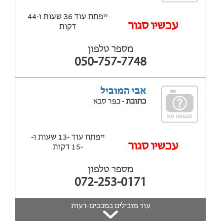
ייפתח עוד 36 שעות ‫ו-44
עכשיו סגור
דקות
מספר טלפון
050-757-7748
אבי המוביל
כתובת
- כפר סבא
ייפתח עוד -13 שעות ‫ו-
‫עכשיו סגור
-15 דקות
מספר טלפון
072-253-0171
עוד מובילים במכבים-רעות