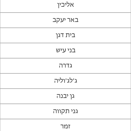
אליכין
באר יעקב
בית דגן
בני עיש
גדרה
ג'לג'וליה
גן יבנה
גני תקווה
זמר