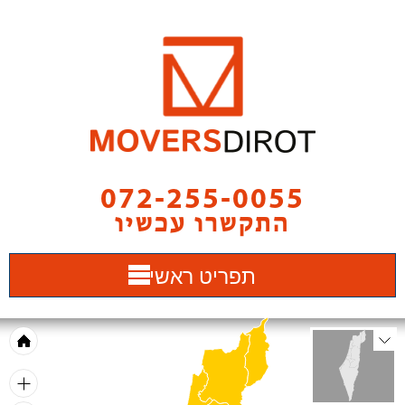
072-255-0055
התקשרו עכשיו
תפריט ראשי