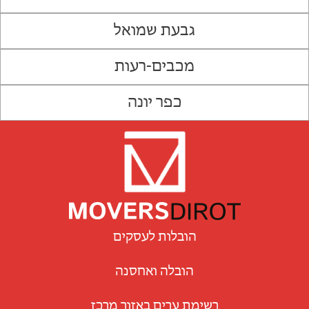
גבעת שמואל
מכבים-רעות
כפר יונה
הובלות לעסקים
הובלה ואחסנה
רשימת ערים באזור מרכז