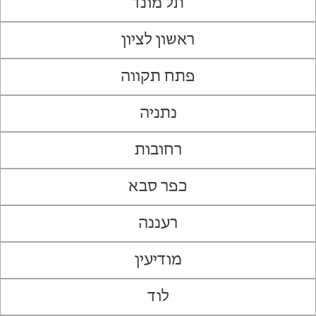
תל מונד
ראשון לציון
פתח תקווה
נתניה
רחובות
כפר סבא
רעננה
מודיעין
לוד