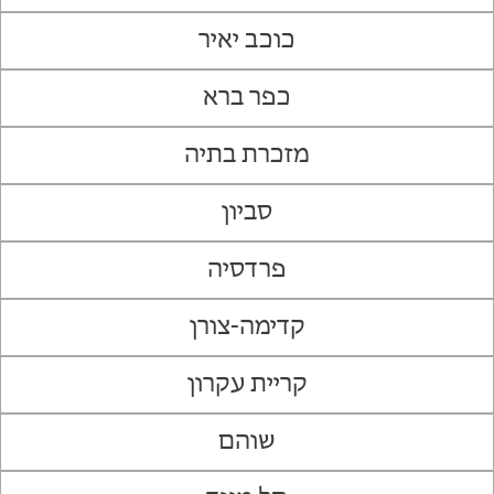
כוכב יאיר
כפר ברא
מזכרת בתיה
סביון
פרדסיה
קדימה-צורן
קריית עקרון
שוהם