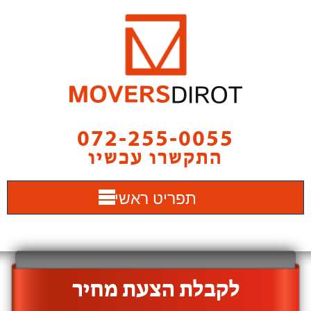
072-255-0055
התקשרו עכשיו
תפריט ראשי
‫לקבלת הצעת מחיר