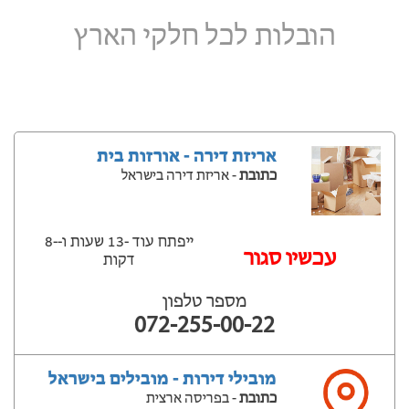
הובלות לכל חלקי הארץ
אריזת דירה - אורזות בית
כתובת
- אריזת דירה בישראל
ייפתח עוד -13 שעות ‫ו--8
‫עכשיו סגור
דקות
מספר טלפון
072-255-00-22
מובילי דירות - מובילים בישראל
כתובת
- בפריסה ארצית