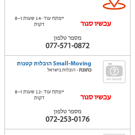
ייפתח עוד -14 שעות ‫ו--8
‫עכשיו סגור
דקות
מספר טלפון
077-571-0872
Small-Moving הובלות קטנות
כתובת
- הובלות בישראל
ייפתח עוד -12 שעות ‫ו--8
‫עכשיו סגור
דקות
מספר טלפון
072-253-0176