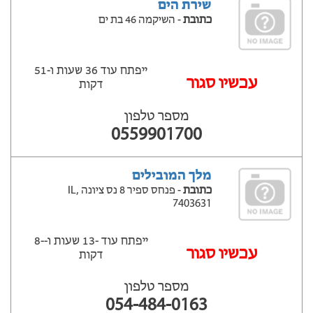
שירת הים
כתובת
- השיקמה 46 בת ים
ייפתח עוד 36 שעות ‫ו-51
עכשיו סגור
דקות
מספר טלפון
0559901700
מלך המובילים
כתובת
- פנחס ספיר 8 נס ציונה IL,
7403631
ייפתח עוד -13 שעות ‫ו--8
‫עכשיו סגור
דקות
מספר טלפון
054-484-0163