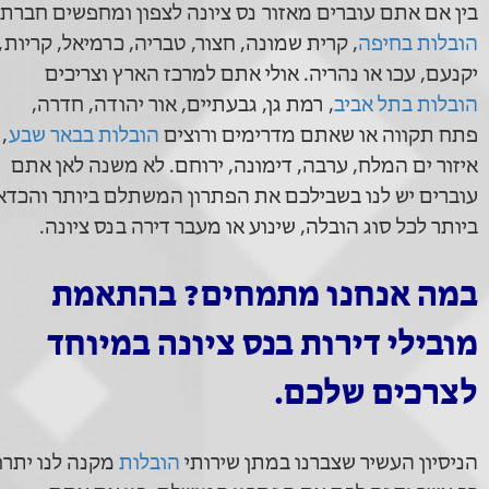
בין אם אתם עוברים מאזור נס ציונה לצפון ומחפשים חברת
הובלות בחיפה
, קרית שמונה, חצור, טבריה, כרמיאל, קריות,
יקנעם, עכו או נהריה. אולי אתם למרכז הארץ וצריכים
הובלות בתל אביב
, רמת גן, גבעתיים, אור יהודה, חדרה,
פתח תקווה או שאתם מדרימים ורוצים
הובלות בבאר שבע
,
איזור ים המלח, ערבה, דימונה, ירוחם. לא משנה לאן אתם
עוברים יש לנו בשבילכם את הפתרון המשתלם ביותר והכדא
ביותר לכל סוג הובלה, שינוע או מעבר דירה בנס ציונה.
במה אנחנו מתמחים? בהתאמת
מובילי דירות בנס ציונה במיוחד
לצרכים שלכם.
הניסיון העשיר שצברנו במתן שירותי
הובלות
מקנה לנו יתרו