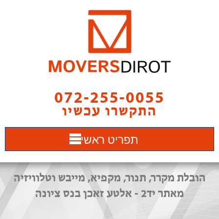
072-255-0055
התקשרו עכשיו
תפריט ראשי
הובלת מקרר, תנור, מקפיא, מייבש וטלוויזיה
מאתר יד2 - אלטע זאכן בנס ציונה