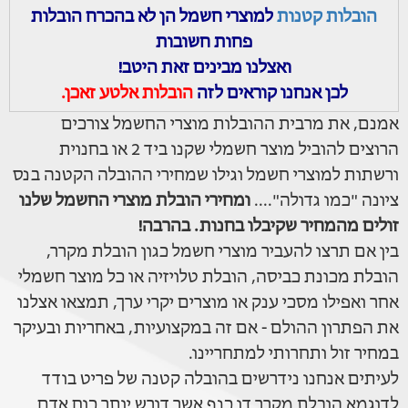
הובלות קטנות
למוצרי חשמל הן לא בהכרח הובלות
פחות חשובות
ואצלנו מבינים זאת היטב!
לכן אנחנו קוראים לזה
הובלות אלטע זאכן.
אמנם, את מרבית ההובלות מוצרי החשמל צורכים
הרוצים להוביל מוצר חשמלי שקנו ביד 2 או בחנוית
ורשתות למוצרי חשמל וגילו שמחירי ההובלה הקטנה בנס
ציונה "כמו גדולה"....
ומחירי הובלת מוצרי החשמל שלנו
זולים מהמחיר שקיבלו בחנות. בהרבה!
בין אם תרצו להעביר מוצרי חשמל כגון הובלת מקרר,
הובלת מכונת כביסה, הובלת טלויזיה או כל מוצר חשמלי
אחר ואפילו מסכי ענק או מוצרים יקרי ערך, תמצאו אצלנו
את הפתרון ההולם - אם זה במקצועיות, באחריות ובעיקר
במחיר זול ותחרותי למתחריינו.
לעיתים אנחנו נידרשים בהובלה קטנה של פריט בודד
לדוגמא הובלת מקרר דו כנף אשר דורש יותר כוח אדם