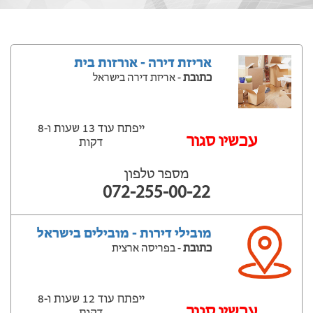
אריזת דירה - אורזות בית
כתובת
- אריזת דירה בישראל
ייפתח עוד 13 שעות ‫ו-8
עכשיו סגור
דקות
מספר טלפון
072-255-00-22
מובילי דירות - מובילים בישראל
כתובת
- בפריסה ארצית
ייפתח עוד 12 שעות ‫ו-8
עכשיו סגור