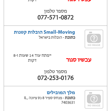
דקות
מספר טלפון
077-571-0872
Small-Moving הובלות קטנות
כתובת
- הובלות בישראל
ייפתח עוד 14 שעות ‫ו-8
עכשיו סגור
דקות
מספר טלפון
072-253-0176
מלך המובילים
כתובת
- פנחס ספיר 8 נס ציונה IL,
7403631