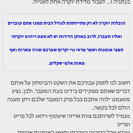
בנתניה ו... לעבור מדירת יוקרה אחת לשנייה.
הובלות יוקרה לא רק מתייחסות לגודל הבית ממנו אתם עוברים
ואליו תעברו, לרוב באותן הדירות יש לא מעט ריהוט יוקרתי
חפצי אומנות ושאר פרטי נוי יקרים שערכם שווה עשרות ואף
מאות אלפי שקלים.
חשוב לנו לספק עבורכם את השקט והביטחון על אותם
דברים שאתם מפקידים בידינו בעת המעבר. ולכן, נציג
מטעמנו ילווה אתכם בכל פרק המעבר שלכם ויתן מענה
הולם לכל בקשה.
נעמיד לשרותכם צוות אריזה שיעטוף וידאג לכל פריט
ופריט
נוודא שכל הריהוט היוקרתי וחפצי האומנות ארוזים