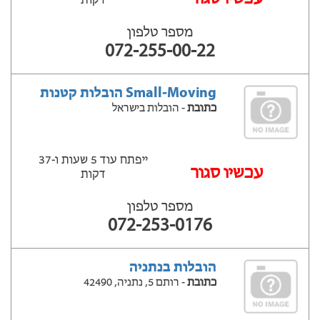
דקות
מספר טלפון
072-255-00-22
Small-Moving הובלות קטנות
כתובת
- הובלות בישראל
ייפתח עוד 5 שעות ‫ו-37
‫עכשיו סגור
דקות
מספר טלפון
072-253-0176
הובלות בנתניה
כתובת
- רותם 5, נתניה, 42490