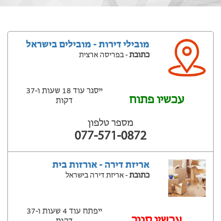
מובילי דירות - מובילים בישראל
כתובת
- בפריסה ארצית
ייסגר עוד 18 שעות ‫ו-37
עכשיו פתוח
דקות
מספר טלפון
077-571-0872
אריזת דירה - אורזות בית
כתובת
- אריזת דירה בישראל
ייפתח עוד 4 שעות ‫ו-37
‫עכשיו סגור