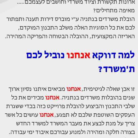
ארונות תקשורת וציוד משרדי וחושבים לעצמכם.....
מאיפה מתחילים?
הובלת משרדים בנתניה ע"י מוברס דירות תענה ותפתור
לכם את כל הסוגיות האלה משלב התכנון המוקדם,
האריזה המקצועית, ההובלה הבטוחה והפריקה המהירה.
למה דווקא
אנחנו
נוביל לכם
ת'משרד?
זו אכן שאלה לגיטימית,
אנחנו
מביאים איתנו נסיון ארוך
שנים בהובלות משרדים בנתניה.
אנחנו
מכירים את כל
שלבי התכנון והביצוע להובלת פרוייקט כזה בכדי ששגרת
העסקים השוטפת שלכם לא תפגע,
אנחנו
עושים כל אשר
צריך על מנת לבצע את מעבר המשרד למשרד החדש
בצורה חלקה ומהירה ולמנוע עבורכם איבוד ימי עבודה.