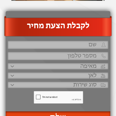
‫לקבלת הצעת מחיר