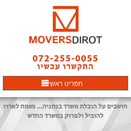
072-255-0055
התקשרו עכשיו
תפריט ראשי
חושבים על הובלת משרד בנתניה... נשמח לארוז
להוביל ולפרוק במשרד החדש