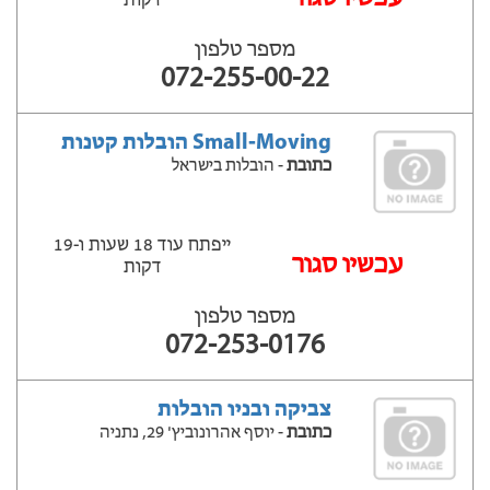
דקות
מספר טלפון
072-255-00-22
Small-Moving הובלות קטנות
כתובת
- הובלות בישראל
ייפתח עוד 18 שעות ‫ו-19
עכשיו סגור
דקות
מספר טלפון
072-253-0176
צביקה ובניו הובלות
כתובת
- יוסף אהרונוביץ' 29, נתניה