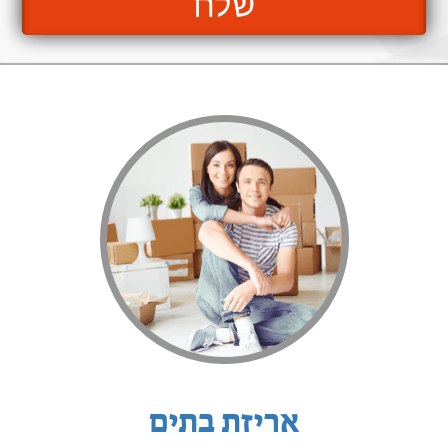
שלח
אריזת בתים