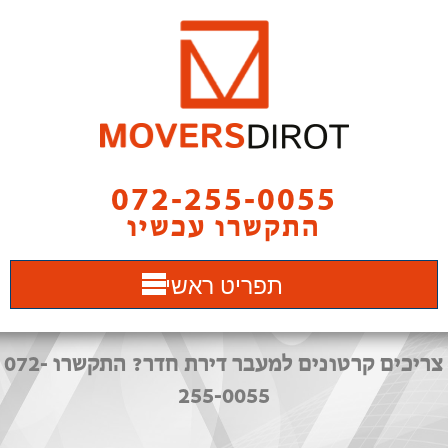
072-255-0055
התקשרו עכשיו
תפריט ראשי
צריכים קרטונים למעבר דירת חדר? התקשרו 072-
255-0055