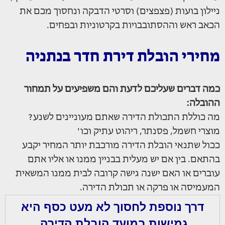
ניילון בועות (פצפצים) וסרטי הדבקה ונחסוך מכם את
הכאב ראש וההסתובבויות בקרטוניות ובפחים.
מחירי הובלת דירת חדר בנתניה
כמה דברים שעליכם לדעת והם משפיעים על תמחור
ההובלה:
מה כוללת התכולת הדירה שאתם מעוניינים לשנע?
מוצרי חשמל, פסנתר, ריהוט עתיק וכו'
ככול שתנאי הובלת הדירה מורכבת יותר המחיר יקבע
בהתאם. בין אם יש מעלית בבניין ממנו או אליו אתם
עוברים או האם ישנה גישה קרובה לבית ממנו המשאית
המעמיסה או פרקה או תכולת הדירה.
דרך נוספת לחסוך לא מעט כסף היא
גמישות במועד הובלת הדירה.