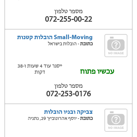
מספר טלפון
072-255-00-22
Small-Moving הובלות קטנות
כתובת
- הובלות בישראל
ייסגר עוד 4 שעות ‫ו-38
עכשיו פתוח
דקות
מספר טלפון
072-253-0176
צביקה ובניו הובלות
כתובת
- יוסף אהרונוביץ' 29, נתניה