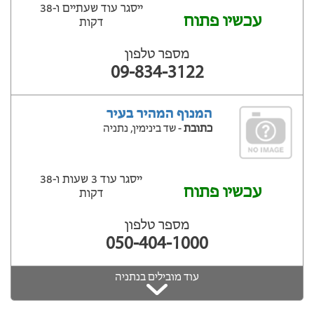
ייסגר עוד שעתיים ‫ו-38
עכשיו פתוח
דקות
מספר טלפון
09-834-3122
המנוף המהיר בעיר
כתובת
- שד בינימין, נתניה
ייסגר עוד 3 שעות ‫ו-38
עכשיו פתוח
דקות
מספר טלפון
050-404-1000
עוד מובילים בנתניה