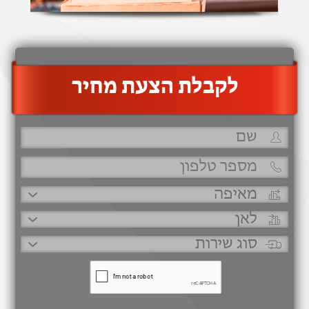
‫לקבלת הצעת מחיר