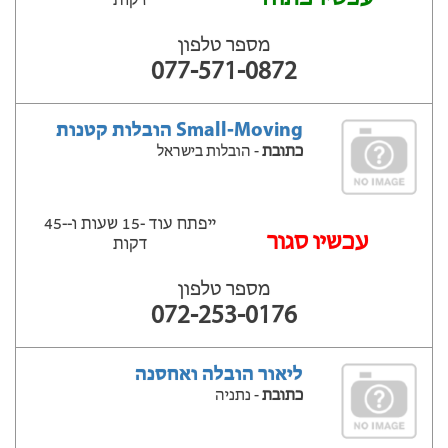
דקות
מספר טלפון
077-571-0872
Small-Moving הובלות קטנות
כתובת
- הובלות בישראל
ייפתח עוד -15 שעות ‫ו--45
‫עכשיו סגור
דקות
מספר טלפון
072-253-0176
ליאור הובלה ואחסנה
כתובת
- נתניה