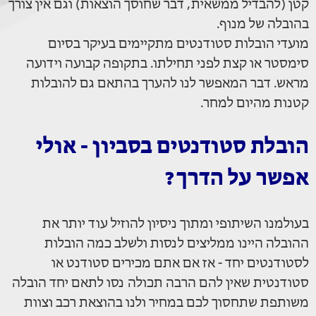
קטן (להבדיל ממשאית, דבר שחוסך הוצאות) וגם אין צורך
בהובלה של מנוף.
מועדי הובלות סטודנטים מתקיימים בעיקר בסיום
סימסטר או קצת לפני תחילתו. בתקופה קבועה וידועה
מראש. דבר המאפשר לנו להערך בהתאם גם להובלות
קטנות מהיום למחר.
הובלת סטודנטים בסביון - אולי
אפשר על הדרך?
בעולמנו השיתופי ומתוך ניסיון להוזיל עוד יותר את
ההובלה היינו ממליצים לנסות ולשלב כמה הובלות
לסטודנטים יחד - אז אם אתם מכירים סטודנט או
סטודנטית שאין להם הרבה תכולה נסו לתאם יחד הובלה
משותפת שתחסוך לכם במחיר ולנו בהוצאת רכב וצוות