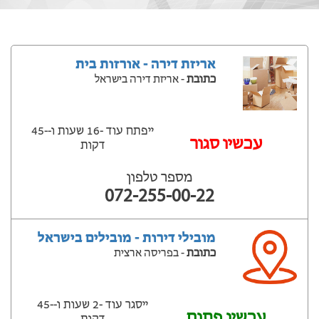
אריזת דירה - אורזות בית
כתובת
- אריזת דירה בישראל
ייפתח עוד -16 שעות ‫ו--45
‫עכשיו סגור
דקות
מספר טלפון
072-255-00-22
מובילי דירות - מובילים בישראל
כתובת
- בפריסה ארצית
ייסגר עוד -2 שעות ‫ו--45
עכשיו פתוח