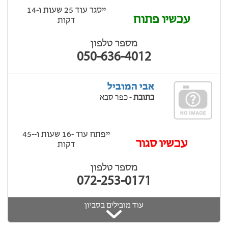
ייסגר עוד 25 שעות ‫ו-14
עכשיו פתוח
דקות
מספר טלפון
050-636-4012
אבי המוביל
כתובת
- כפר סבא
ייפתח עוד -16 שעות ‫ו--45
‫עכשיו סגור
דקות
מספר טלפון
072-253-0171
עוד מובילים בסביון