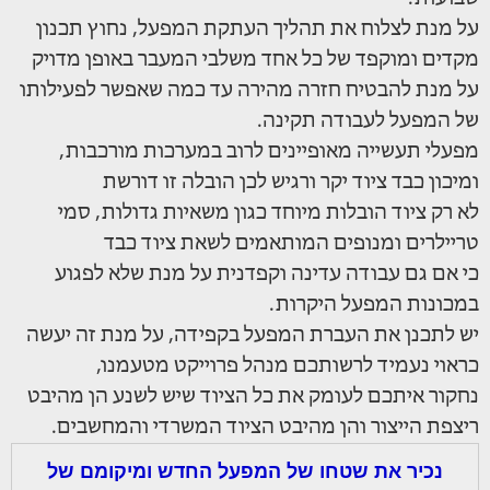
על מנת לצלוח את תהליך העתקת המפעל, נחוץ תכנון
מקדים ומוקפד של כל אחד משלבי המעבר באופן מדויק
על מנת להבטיח חזרה מהירה עד כמה שאפשר לפעילותו
של המפעל לעבודה תקינה.
מפעלי תעשייה מאופיינים לרוב במערכות מורכבות,
ומיכון כבד ציוד יקר ורגיש לכן הובלה זו דורשת
לא רק ציוד הובלות מיוחד כגון משאיות גדולות, סמי
טריילרים ומנופים המותאמים לשאת ציוד כבד
כי אם גם עבודה עדינה וקפדנית על מנת שלא לפגוע
במכונות המפעל היקרות.
יש לתכנן את העברת המפעל בקפידה, על מנת זה יעשה
כראוי נעמיד לרשותכם מנהל פרוייקט מטעמנו,
נחקור איתכם לעומק את כל הציוד שיש לשנע הן מהיבט
ריצפת הייצור והן מהיבט הציוד המשרדי והמחשבים.
נכיר את שטחו של המפעל החדש ומיקומם של