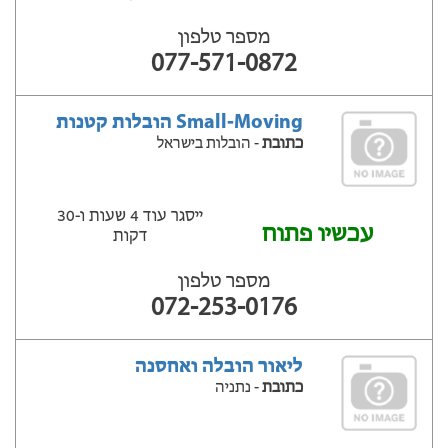
מספר טלפון
077-571-0872
Small-Moving הובלות קטנות
כתובת
- הובלות בישראל
ייסגר עוד 4 שעות ‫ו-30
עכשיו פתוח
דקות
מספר טלפון
072-253-0176
ליאור הובלה ואחסנה
כתובת
- נתניה