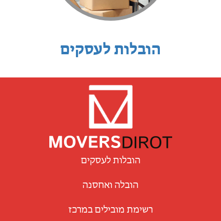
הובלות לעסקים
הובלות לעסקים
הובלה ואחסנה
רשימת מובילים במרכז