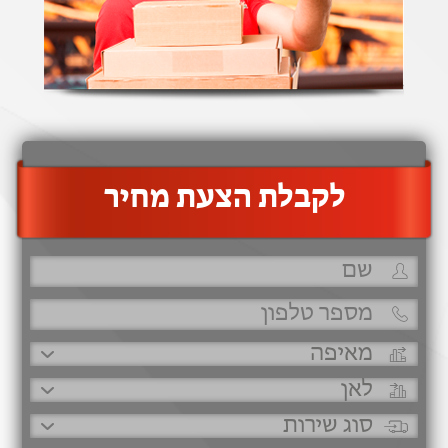
‫לקבלת הצעת מחיר