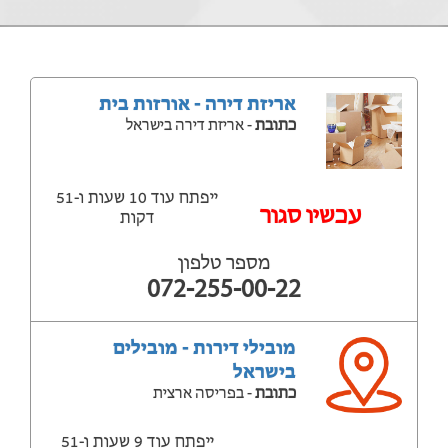
אריזת דירה - אורזות בית
כתובת
- אריזת דירה בישראל
ייפתח עוד 10 שעות ‫ו-51
עכשיו סגור
דקות
מספר טלפון
072-255-00-22
מובילי דירות - מובילים
בישראל
כתובת
- בפריסה ארצית
ייפתח עוד 9 שעות ‫ו-51