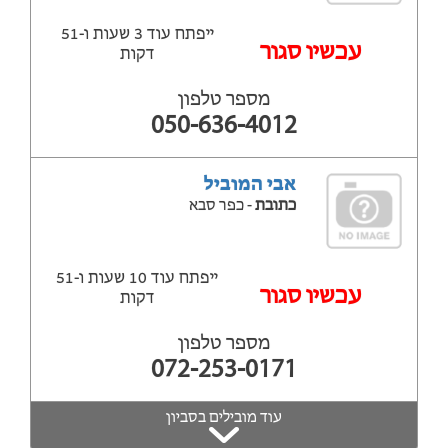
ייפתח עוד 3 שעות ‫ו-51
עכשיו סגור
דקות
מספר טלפון
050-636-4012
אבי המוביל
כתובת
- כפר סבא
ייפתח עוד 10 שעות ‫ו-51
עכשיו סגור
דקות
מספר טלפון
072-253-0171
עוד מובילים בסביון