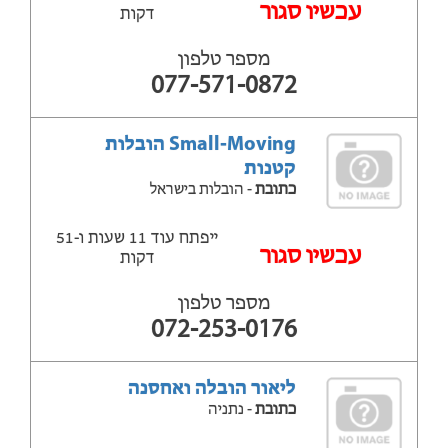
עכשיו סגור
דקות
מספר טלפון
077-571-0872
Small-Moving הובלות
קטנות
כתובת
- הובלות בישראל
ייפתח עוד 11 שעות ‫ו-51
עכשיו סגור
דקות
מספר טלפון
072-253-0176
ליאור הובלה ואחסנה
כתובת
- נתניה