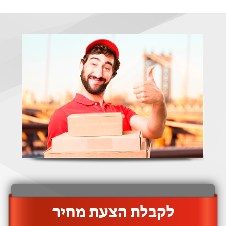
‫לקבלת הצעת מחיר