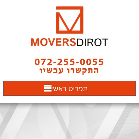
072-255-0055
התקשרו עכשיו
תפריט ראשי