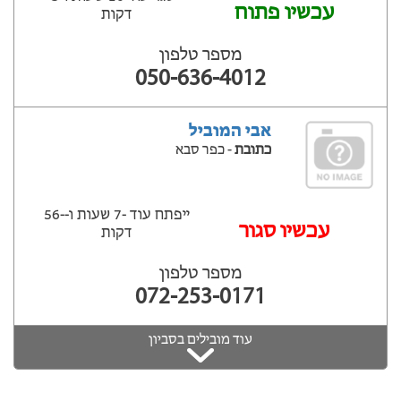
עכשיו פתוח
דקות
מספר טלפון
050-636-4012
אבי המוביל
כתובת
- כפר סבא
ייפתח עוד -7 שעות ‫ו--56
‫עכשיו סגור
דקות
מספר טלפון
072-253-0171
עוד מובילים בסביון