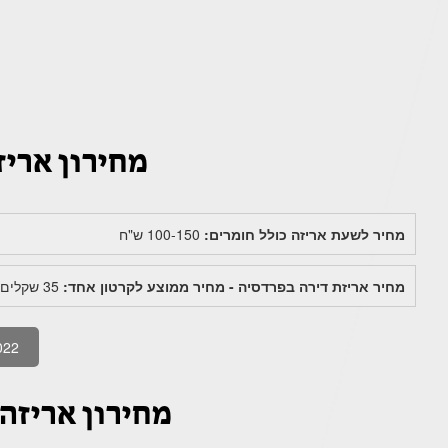
מחירון אריז
מחיר לשעת אריזה כולל חומרים:
100-150 ש"ח
מחיר אריזת דירה בפרדסיה - מחיר ממוצע לקרטון אחד:
35 שקלים (החל מ 20₪ עד 50₪ לקרטון)
022
מחירון אריזה