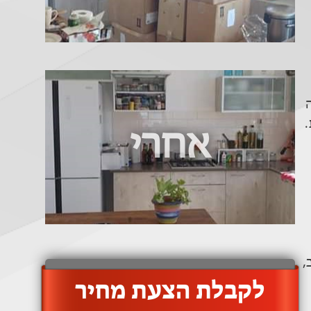
.
אחרי
,
‫לקבלת הצעת מחיר