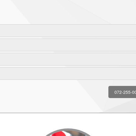
072-255-0