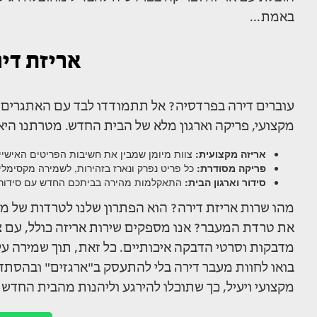
באמת...
אריזת די
עוברים דירה בפרדסיה? אל תתמודדו לבד עם האתגרים של
מקצועי, פריקה וארגון מלא של הבית החדש. מטרתנו היא
אריזה מקצועית:
צוות מיומן שמבין את חשיבות הפריטים האישיי
פריקה מסודרת:
כל פריט נפרק ונארז בזהירות, לשמירה מקסימלי
סידור וארגון הבית:
התאקלמות מהירה בביתכם החדש עם סידור ו
מהו שרות אריזת דירה? הוא הפתרון שלנו לטרדות של מע
את טרדת המעבר? אנו מספקים שירות אריזה כולל, עם ציו
מדבקות וסרטי הדבקה איכותיים. כל זאת, תוך שמירה ע
בואו לחוות מעבר דירה בלי להתעסק ב"ארגזים" ובהסתדר
מקצועי ויעיל, כך שתוכלו להירגע וליהנות מהבית החדש