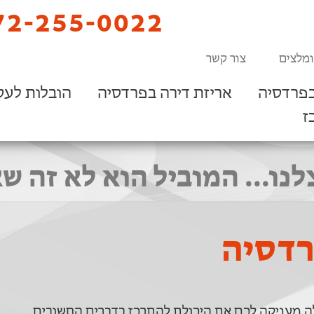
2-255-0022
ומלצים
צור קשר
בפרדסיה
אריזת דירה בפרדסיה
הובלות לעס
ז
לנו... המוביל הוא לא זה ש
רדסיה
לה מעניקה לכם את היכולת להתרכז בדברים החשובים