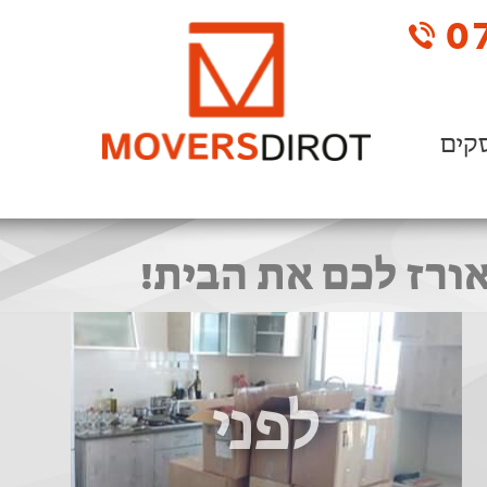
07
קים
אורז לכם את הבית!
לפני