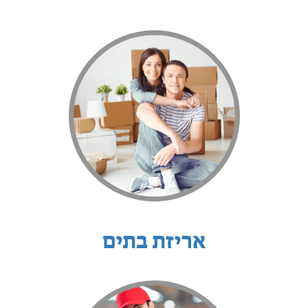
אריזת בתים