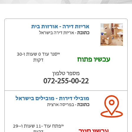
אריזת דירה - אורזות בית
כתובת
- אריזת דירה בישראל
ייסגר עוד 0 שעות ‫ו-30
עכשיו פתוח
דקות
מספר טלפון
072-255-00-22
מובילי דירות - מובילים בישראל
כתובת
- בפריסה ארצית
ייפתח עוד -11 שעות ‫ו--29
‫עכשיו סגור