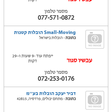
דקות
מספר טלפון
077-571-0872
Small-Moving הובלות קטנות
כתובת
- הובלות בישראל
ייפתח עוד -9 שעות ‫ו--29
‫עכשיו סגור
דקות
מספר טלפון
072-253-0176
דביר יעקב הובלות בע''מ
כתובת
- מתחם יבולים, פרדסיה, 42815