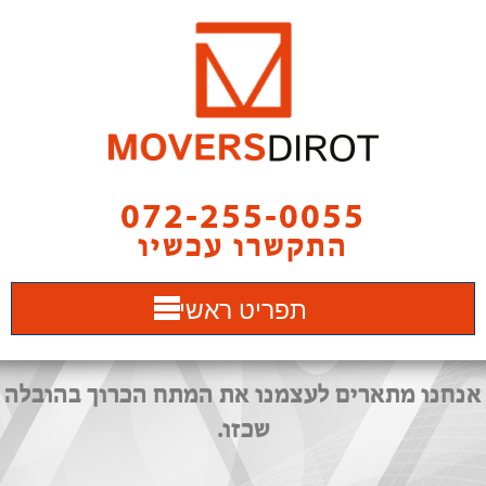
072-255-0055
התקשרו עכשיו
תפריט ראשי
אנחנו מתארים לעצמנו את המתח הכרוך בהובלה
שכזו.