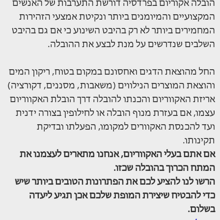
הובלה אקוריום בפרדסיה דורשת התערבות של האנשים
המקצועיים והמיומנים ביותר ונקיטת אמצעי הזהירות
המחמירים ביותר לא רק בהיבט השינוע כי אם גם בהיבט
השלבים שנדרשים על מנת לבצע את ההובלה.
החל מהוצאת הדגים ואחסונם במקום בטוח, ריקון המים
והוצאת המוצרים הנילווים (משאבות, מסננים, דקורציה)
אריזת האקווריום והכנתו להובלה דרך הובלת האקווריום
עצמו, אם בעזרת מנוף הובלה או לחילופין בצורה ידנית
ועד להכנסת האקוורים למקומו, הפעלתו ובדיקת
תקינותו.
אם אתם בעלי האקווריום, אנחנו מתארים לעצמנו את
המתח הכרוך בהובלה שכזו.
הרשו לנו להציע לכם את הפתרונות הטובים ביותר שיש
כדי להבטיח שיצירת המופת שלכם אכן תגיע ליעדה
בשלום.