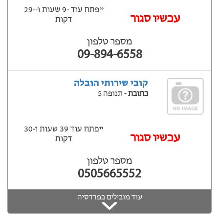
ייפתח עוד -9 שעות ‫ו--29
‫עכשיו סגור
דקות
מספר טלפון
09-894-6558
קובי שירותי הובלה
כתובת
- תנופה 5
ייפתח עוד 39 שעות ‫ו-30
עכשיו סגור
דקות
מספר טלפון
0505665552
עוד מובילים בפרדסיה