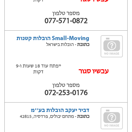
דקות
מספר טלפון
077-571-0872
Small-Moving הובלות קטנות
כתובת
- הובלות בישראל
ייפתח עוד 18 שעות ‫ו-9
עכשיו סגור
דקות
מספר טלפון
072-253-0176
דביר יעקב הובלות בע''מ
כתובת
- מתחם יבולים, פרדסיה, 42815