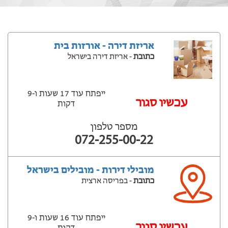
אריזת דירה - אורזות בית
כתובת
- אריזת דירה בישראל
ייפתח עוד 17 שעות ‫ו-9
עכשיו סגור
דקות
מספר טלפון
072-255-00-22
מובילי דירות - מובילים בישראל
כתובת
- בפריסה ארצית
ייפתח עוד 16 שעות ‫ו-9
עכשיו סגור