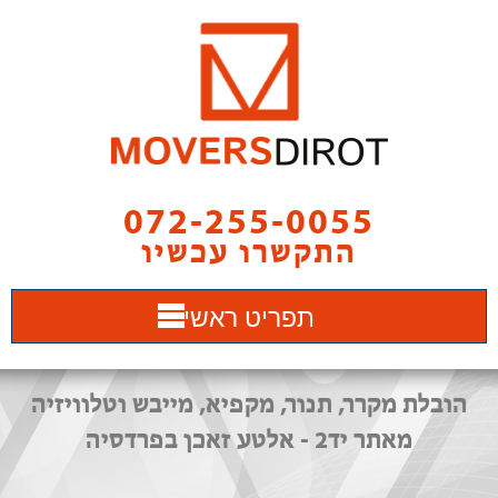
072-255-0055
התקשרו עכשיו
תפריט ראשי
הובלת מקרר, תנור, מקפיא, מייבש וטלוויזיה
מאתר יד2 - אלטע זאכן בפרדסיה