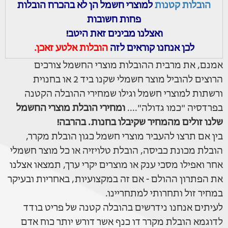
הובלות קטנות
למוצרי חשמל הן לא בהכרח הובלות
פחות חשובות
ואצלנו מבינים זאת היטב!
לכן אנחנו קוראים לזה
הובלות אלטע זאכן.
אמנם, את מרבית ההובלות מוצרי החשמל צורכים
הרוצים להוביל מוצר חשמלי שקנו ביד 2 או בחנוית
ורשתות למוצרי חשמל וגילו שמחירי ההובלה הקטנה
בפרדסיה "כמו גדולה"....
ומחירי הובלת מוצרי החשמל
שלנו זולים מהמחיר שקיבלו בחנות. בהרבה!
בין אם תרצו להעביר מוצרי חשמל כגון הובלת מקרר,
הובלת מכונת כביסה, הובלת טלויזיה או כל מוצר חשמלי
אחר ואפילו מסכי ענק או מוצרים יקרי ערך, תמצאו אצלנו
את הפתרון ההולם - אם זה במקצועיות, באחריות ובעיקר
במחיר זול ותחרותי למתחריינו.
לעיתים אנחנו נידרשים בהובלה קטנה של פריט בודד
לדוגמא הובלת מקרר דו כנף אשר דורש יותר כוח אדם