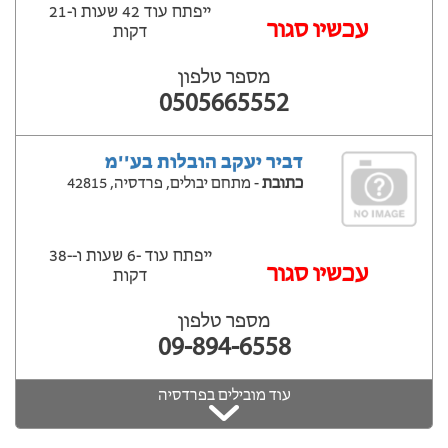
ייפתח עוד 42 שעות ‫ו-21
עכשיו סגור
דקות
מספר טלפון
0505665552
דביר יעקב הובלות בע''מ
כתובת
- מתחם יבולים, פרדסיה, 42815
ייפתח עוד -6 שעות ‫ו--38
‫עכשיו סגור
דקות
מספר טלפון
09-894-6558
עוד מובילים בפרדסיה