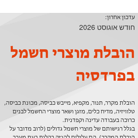
עדכון אחרון:
חודש אוגוסט 2026
הובלת מוצרי חשמל
בפרדסיה
הובלת מקרר, תנור, מקפיא, מייבש כביסה, מכונת כביסה,
טלוויזיה, מדיח כלים, מזגן ושאר מוצרי החשמל לבנים
כרוכה בעבודה עדינה וקפדנית.
בגלל רגישותם של מוצרי חשמל גדולים (לרוב מדובר על
הובלת המקרר), הם עלולים להנזק בקלות בעת מעבר