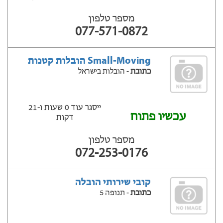
מספר טלפון
077-571-0872
Small-Moving הובלות קטנות
כתובת
- הובלות בישראל
ייסגר עוד 0 שעות ‫ו-21
עכשיו פתוח
דקות
מספר טלפון
072-253-0176
קובי שירותי הובלה
כתובת
- תנופה 5