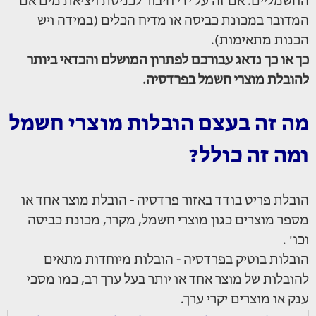
החשמליים. אם זה על ידי חיבור לכניסת ויציאת מים אם
המדובר במכונת כביסה או מדיח הכלים (במידה ויש
הכנות מתאימות).
כך או כך נדאג עבורכם לפתרון המושלם והכדאי ביותר
להובלת מוצרי חשמל בפרדסיה.
מה זה בעצם הובלות מוצרי חשמל
ומה זה כולל?
הובלת פריט בודד באזור פרדסיה - הובלת מוצר אחד או
מספר מוצרים כגון מוצרי חשמל, מקרר, מכונת כביסה
וכו' .
הובלות בוטיק בפרדסיה - הובלות מיוחדות מתאים
להובלות של מוצר אחד או יותר בעל ערך רב, כמו מסכי
ענק או מוצרים יקרי ערך.