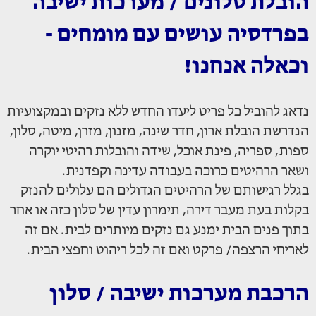
הובלת סלונים / מערכות ישיבה
בפרדסיה עושים עם מומחים -
וכאלה אנחנו!
נדאג להוביל כל פריט ליעדו החדש ללא נזקים ובמקצועיות
הנדרשת הובלת ארון, חדר שינה, מזנון, מזרן, מיטה, סלון,
ספות, ספריה, פינת אוכל, שידה והובלות רהיטי יוקרה
ושאר הרהיטים כרוכה בעבודה עדינה וקפדנית.
בגלל רגישותם של הרהיטים הגדולים הם עלולים להנזק
בקלות בעת מעבר דירה, תימרון עדין של סלון כזה או אחר
בתוך פנים הבית ימנע גם נזקים מיותרים לבית. אם זה
לאריחי הרצפה/ פרקט ואם זה לכל ריהוט וחפצי הבית.
הרכבת מערכות ישיבה / סלון