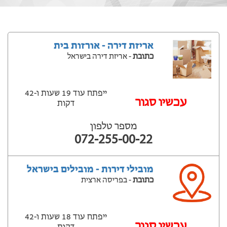
אריזת דירה - אורזות בית
כתובת
- אריזת דירה בישראל
ייפתח עוד 19 שעות ‫ו-42
עכשיו סגור
דקות
מספר טלפון
072-255-00-22
מובילי דירות - מובילים בישראל
כתובת
- בפריסה ארצית
ייפתח עוד 18 שעות ‫ו-42
עכשיו סגור