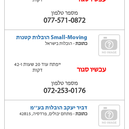
דקות
מספר טלפון
077-571-0872
Small-Moving הובלות קטנות
כתובת
- הובלות בישראל
ייפתח עוד 20 שעות ‫ו-42
עכשיו סגור
דקות
מספר טלפון
072-253-0176
דביר יעקב הובלות בע''מ
כתובת
- מתחם יבולים, פרדסיה, 42815