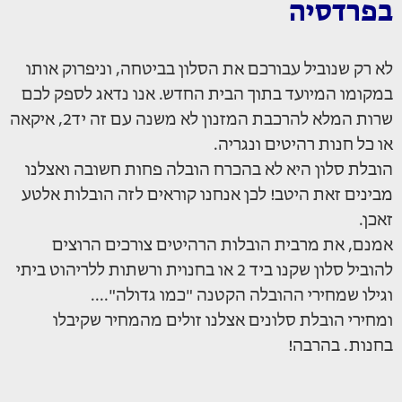
בפרדסיה
לא רק שנוביל עבורכם את הסלון בביטחה, וניפרוק אותו
במקומו המיועד בתוך הבית החדש. אנו נדאג לספק לכם
שרות המלא להרכבת המזנון לא משנה עם זה יד2, איקאה
או כל חנות רהיטים ונגריה.
הובלת סלון היא לא בהכרח הובלה פחות חשובה ואצלנו
מבינים זאת היטב! לכן אנחנו קוראים לזה הובלות אלטע
זאכן.
אמנם, את מרבית הובלות הרהיטים צורכים הרוצים
להוביל סלון שקנו ביד 2 או בחנוית ורשתות ללריהוט ביתי
וגילו שמחירי ההובלה הקטנה "כמו גדולה"....
ומחירי הובלת סלונים אצלנו זולים מהמחיר שקיבלו
בחנות. בהרבה!