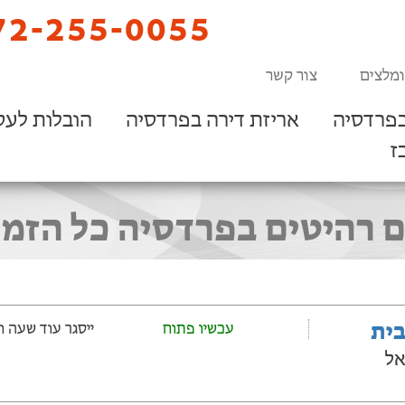
2-255-0055
ומלצים
צור קשר
בפרדסיה
אריזת דירה בפרדסיה
הובלות לעס
ז
ם רהיטים בפרדסיה כל הזמן
בית
עכשיו פתוח
ייסגר עוד שעה ‫ו-20 דקות
אל