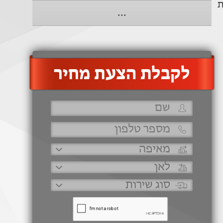
ת
...
‫לקבלת הצעת מחיר