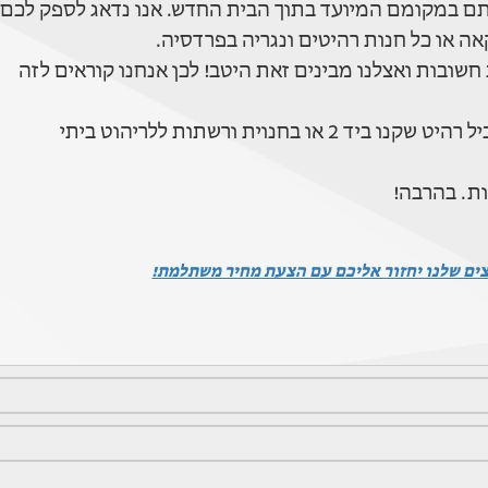
ותם במקומם המיועד בתוך הבית החדש. אנו נדאג לספק לכם
חשובות ואצלנו מבינים זאת היטב! לכן אנחנו קוראים לזה
וית ורשתות ללריהוט ביתי
ות. בהרבה!
צים שלנו יחזור אליכם עם הצעת מחיר משתלמת!