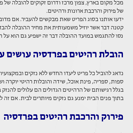
מכל מקום בארץ, צפון מרכז ודרום זקוקים להובלה של פר
של פירוק והרכבת ארונות ורהיטים.
ידעו אותנו בסוג הפריט שאת מבקשים להעביר. אם מדובר
קטנה דבר אשר יוזיל משמעותית את מחיר ההובלה להבדיל
נסו להתגמש במועד ההובלה דבר זה ישפיע גם הוא על ה
הובלת רהיטים בפרדסיה עושים עם
נדאג להוביל כל פריט ליעדו החדש ללא נזקים ובמקצועיות 
ספות, ספריה, פינת אוכל, שידה והובלות רהיטי יוקרה ו
בגלל רגישותם של הרהיטים הגדולים הם עלולים להנזק ב
בתוך פנים הבית ימנע גם נזקים מיותרים לבית. אם זה ל
פירוק והרכבת רהיטים בפרדסיה