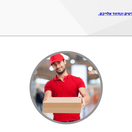
טים ונחזור אלייכם.