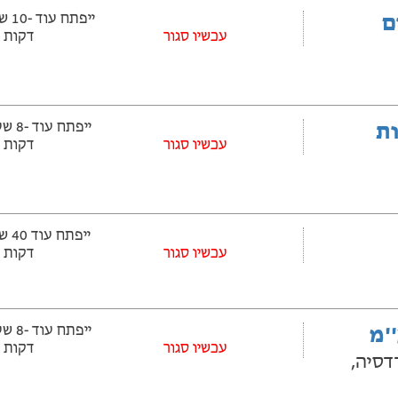
ם
‫עכשיו סגור
דקות
ובלות
‫עכשיו סגור
דקות
עכשיו סגור
דקות
'מ
‫עכשיו סגור
דקות
דסיה,