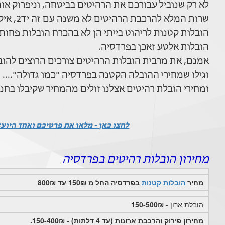
לא רק שנוביל עבורכם את הרהיטים בביטחה, וניפרוק א
שרות המלא להרכבת הרהיטים לא משנה עם זה יד2, איקאה או כל חנות רהיטים ונגריה בפרדסיה.
הובלות קטנות לריהוט בייתי הן לא בהכרח הובלות פחות 
הובלות אלטע זאכן בפרדסיה.
אמנם, את מרבית הובלות הרהיטים צורכים הרוצים להוביל רהיט שקנו ביד 2 או בחנ
וגילו שמחירי ההובלה הקטנה בפרדסיה "כמו גדולה"....
ומחירי הובלת רהיטים אצלנו זולים מהמחיר שקיבלו בחנ
לחצו כאן - מלאו את פרטיכם ואחד היוע
מחירון הובלות רהיטים בפרדסיה
מחיר
הובלות קטנות
בפרדסיה החל מ 150₪ עד 800₪
הובלת ארון
- 150-500₪
מחירון פירוק והרכבת ארונות (עד 4 דלתות) - 150-400₪.