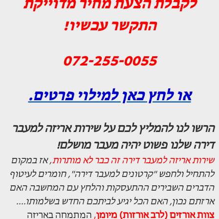
לקבלת הצעת מחיר מדוייקת
התקשר עכשיו!
072-255-0055
או לחץ כאן למילוי פרטים.
הרשו לנו להמליץ לכם על שירות אריזה למעבר
דירה שלנו פשוט יהיה מעבר מושלם!
שירות אריזה למעבר דירה זה כבר לא מותרות
, אז במקום
להתחיל ולחפש "קרטונים למעבר דירה", חומרים לעיטוף
הדברים השבירים ההתעסקות והלחץ עם המחשבה האם
ארזתם נכון, האם הכל יגיע לביתכם החדש בשלמותו....
צוות אורזים (לרב אורזות) מיומן
,
המתמחה באריזה