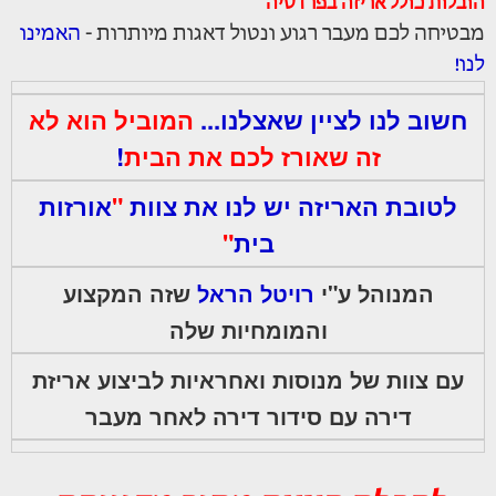
הובלות כולל אריזה בפרדסיה
מבטיחה לכם מעבר רגוע ונטול דאגות מיותרות -
האמינו
לנו!
חשוב לנו לציין שאצלנו...
המוביל הוא לא
זה שאורז לכם את הבית
!
לטובת האריזה יש לנו את צוות
"
אורזות
בית
"
המנוהל ע"י
רויטל הראל
שזה המקצוע
והמומחיות שלה
עם צוות של מנוסות ואחראיות לביצוע אריזת
דירה עם סידור דירה לאחר מעבר