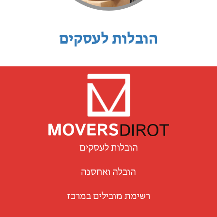
הובלות לעסקים
הובלות לעסקים
הובלה ואחסנה
רשימת מובילים במרכז