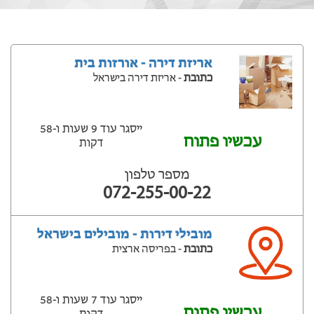
אריזת דירה - אורזות בית
כתובת
- אריזת דירה בישראל
ייסגר עוד 9 שעות ‫ו-58
עכשיו פתוח
דקות
מספר טלפון
072-255-00-22
מובילי דירות - מובילים בישראל
כתובת
- בפריסה ארצית
ייסגר עוד 7 שעות ‫ו-58
עכשיו פתוח