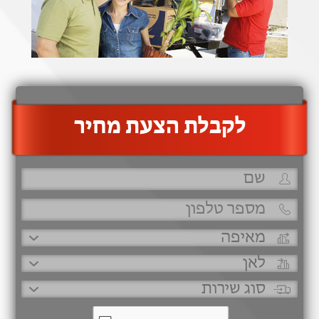
‫לקבלת הצעת מחיר