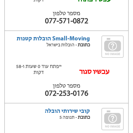
דקות
מספר טלפון
077-571-0872
Small-Moving הובלות קטנות
כתובת
- הובלות בישראל
ייפתח עוד 0 שעות ‫ו-58
‫עכשיו סגור
דקות
מספר טלפון
072-253-0176
קובי שירותי הובלה
כתובת
- תנופה 5