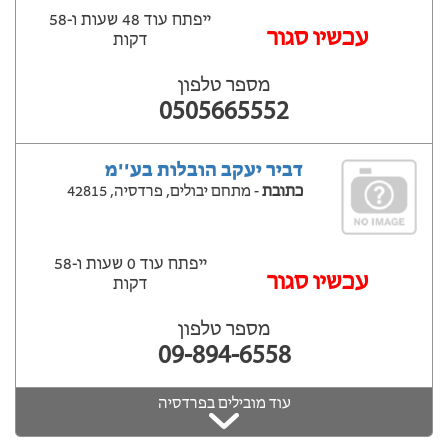
ייפתח עוד 48 שעות ‫ו-58
עכשיו סגור
דקות
מספר טלפון
0505665552
דביר יעקב הובלות בע''מ
כתובת
- מתחם יבולים, פרדסיה, 42815
ייפתח עוד 0 שעות ‫ו-58
‫עכשיו סגור
דקות
מספר טלפון
09-894-6558
עוד מובילים בפרדסיה