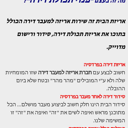
פנוי תכולת דירה
מה זה בעצם "
"?
אריזת הבית זה שירות אריזה למעבר דירה הכולל
בתוכו את אריזת תכולת דירה, סידור ורישום
מדוייק.
אריזת דירה בפרדסיה
חשוב לבצע עם
חברת אריזה למעבר דירה
שזו המומחיות
שלה ולא ע"י המובילים "מהר מהר" ובטח שלא ביום
ההובלה.
סידור דירה לאחר מעבר בפרדסיה
סידור הבית הינו חלק חשוב לביצוע מעבר מושלם... הכל
מתוכנן מראש ואיפה לשים את "זה" ואיפה את "זה" זו
המשימה שלנו.