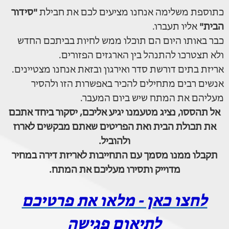
כתוספת משלימה אנחנו מציעים לכם את חבילת
"סידור
הבית"
אליו תעברו.
כבר באותו היום הם תוכלו ממש לחיות בביתכם החדש
ולא תצטרכו להתנהל בין הארגזים הפזורים.
אריזת בתים דורשת סדר ואירגון ובזאת אנחנו מצטיינים.
אנשים רבים מתחילים להכיר באפשרות הזו ולהסיר
מעליהם את המתח שיש ביום המעבר.
אל תהססו, נציג מטעמנו יגיע אליכם, יסקור ביחד אתכם
את תכולת הבית ואת הפריטים שאתם מבקשים לארוז
ולהוביל.
תקבלו ממנו מסמך עם התחייבות לאריזת דירה במחיר
מדוייק ותסירו מעליכם את המתח.
לחצו כאן - מלאו את פרטיכם
לתיאום פגישה