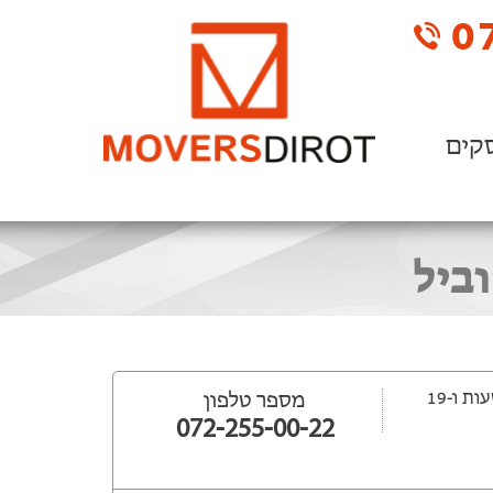
07
קים
וביל
ייפתח עוד 23 שעות ‫ו-19
מספר טלפון
072-255-00-22