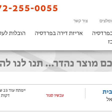
2-255-0055
ומלצים
צור קשר
בפרדסיה
אריזת דירה בפרדסיה
הובלות לעס
ז
ם מוצר נהדר... תנו לנו לה
בית
עכשיו סגור
דקות
אל