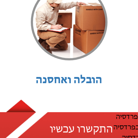
הובלה ואחסנה
פרדסיה
בפרדסיה
התקשרו עכשיו
דסיה