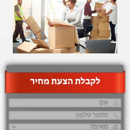
‫לקבלת הצעת מחיר