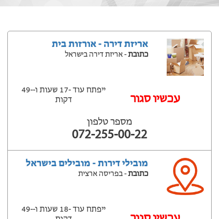
אריזת דירה - אורזות בית
כתובת
- אריזת דירה בישראל
ייפתח עוד -17 שעות ‫ו--49
‫עכשיו סגור
דקות
מספר טלפון
072-255-00-22
מובילי דירות - מובילים בישראל
כתובת
- בפריסה ארצית
ייפתח עוד -18 שעות ‫ו--49
‫עכשיו סגור