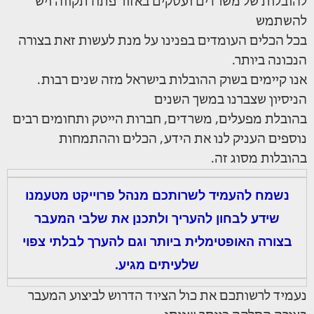
להובלות של משרדים ועסקים באזור פתח תקווה ויש
להשתמש
בכל הכלים העומדים בפנינו על מנת לעשות זאת בצורה
הנכונה ביותר.
אנו קיימים בשוק ההובלות בישראל מזה שנים רבות.
הניסיון שצברנו במשך השנים
בהובלת מפעלים, משרדים, חברות הייטק ותחומים רבים
נוספים העניק לנו את הידע, הכלים וההתמחות
בהובלות מסוג זה.
נשמח להעמיד לשרותכם מנהל פרוייקט מטעמנו
שידע לבחון להעריך ולתכנן את שלבי המעבר
בצורה האופטימלית ביותר וגם להערך לבלתי צפוי
שלעיתים מגיע.
נעמיד לרשותכם את כול הציוד הדרוש לביצוע המעבר