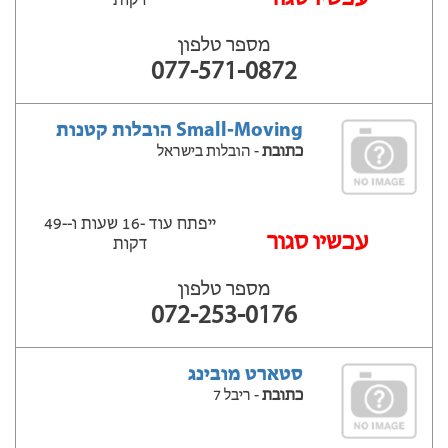
דקות
מספר טלפון
077-571-0872
Small-Moving הובלות קטנות
כתובת
- הובלות בישראל
ייפתח עוד -16 שעות ‫ו--49
‫עכשיו סגור
דקות
מספר טלפון
072-253-0176
סטארט מובינג
כתובת
- ריבל 7