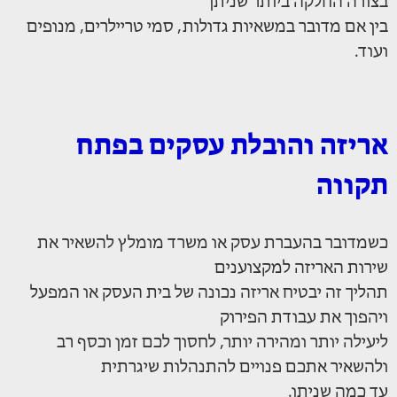
בצורה החלקה ביותר שניתן
בין אם מדובר במשאיות גדולות, סמי טריילרים, מנופים
ועוד.
אריזה והובלת עסקים בפתח
תקווה
כשמדובר בהעברת עסק או משרד מומלץ להשאיר את
שירות האריזה למקצוענים
תהליך זה יבטיח אריזה נכונה של בית העסק או המפעל
ויהפוך את עבודת הפירוק
ליעילה יותר ומהירה יותר, לחסוך לכם זמן וכסף רב
ולהשאיר אתכם פנויים להתנהלות שיגרתית
עד כמה שניתן.