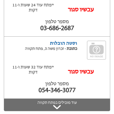
ייפתח עוד 24 שעות ‫ו-11
עכשיו סגור
דקות
מספר טלפון
03-686-2687
וסטה הובלות
כתובת
- זכרון משה 3, פתח תקווה
ייפתח עוד 32 שעות ‫ו-11
עכשיו סגור
דקות
מספר טלפון
054-346-3077
עוד מובילים בפתח תקווה