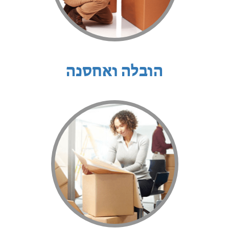
הובלה ואחסנה