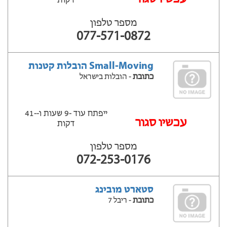
דקות
מספר טלפון
077-571-0872
Small-Moving הובלות קטנות
כתובת
- הובלות בישראל
ייפתח עוד -9 שעות ‫ו--41
‫עכשיו סגור
דקות
מספר טלפון
072-253-0176
סטארט מובינג
כתובת
- ריבל 7