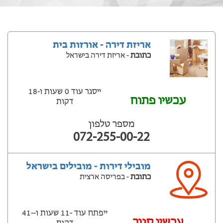
אריזת דירה - אורזות בית
כתובת
- אריזת דירה בישראל
ייסגר עוד 0 שעות ‫ו-18
עכשיו פתוח
דקות
מספר טלפון
072-255-00-22
מובילי דירות - מובילים בישראל
כתובת
- בפריסה ארצית
ייפתח עוד -11 שעות ‫ו--41
‫עכשיו סגור