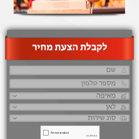
‫לקבלת הצעת מחיר