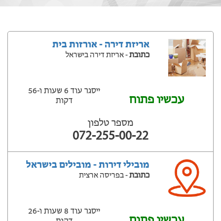
אריזת דירה - אורזות בית
כתובת
- אריזת דירה בישראל
ייסגר עוד 6 שעות ‫ו-56
עכשיו פתוח
דקות
מספר טלפון
072-255-00-22
מובילי דירות - מובילים בישראל
כתובת
- בפריסה ארצית
ייסגר עוד 8 שעות ‫ו-26
עכשיו פתוח