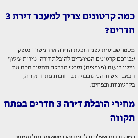
כמה קרטונים צריך למעבר דירת 3
חדרים?
מספר שבועות לפני הובלת הדירה או המשרד נספק
עבורכם קרטונים המיועדים להובלת דירה, ניירות עיטוף,
ניילון בועות (פצפצים) וסרטי הדבקה ונחסוך מכם את
הכאב ראש וההסתובבויות ברחובות פתח תקווה,
בקרטוניות ובפחים.
מחירי הובלת דירה 3 חדרים בפתח
תקווה
כמה דברים שעליכם לדעת והם משפיעים על תמחור