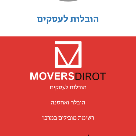
הובלות לעסקים
הובלות לעסקים
הובלה ואחסנה
רשימת מובילים במרכז