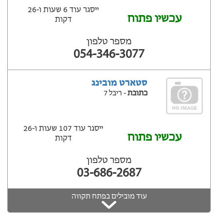
ייסגר עוד 6 שעות ‫ו-26
עכשיו פתוח
דקות
מספר טלפון
054-346-3077
סטארט מובינג
כתובת
- ריבל 7
ייסגר עוד 107 שעות ‫ו-26
עכשיו פתוח
דקות
מספר טלפון
03-686-2687
עוד מובילים בפתח תקווה