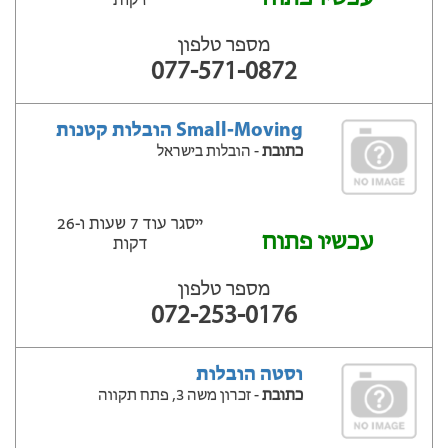
דקות
מספר טלפון
077-571-0872
Small-Moving הובלות קטנות
כתובת
- הובלות בישראל
ייסגר עוד 7 שעות ‫ו-26
עכשיו פתוח
דקות
מספר טלפון
072-253-0176
וסטה הובלות
כתובת
- זכרון משה 3, פתח תקווה