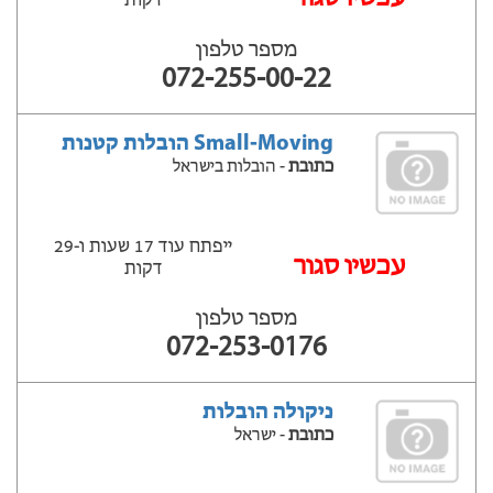
דקות
מספר טלפון
072-255-00-22
Small-Moving הובלות קטנות
כתובת
- הובלות בישראל
ייפתח עוד 17 שעות ‫ו-29
עכשיו סגור
דקות
מספר טלפון
072-253-0176
ניקולה הובלות
כתובת
- ישראל