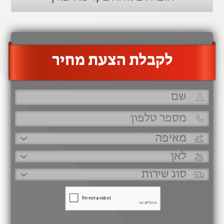
‫לקבלת הצעת מחיר