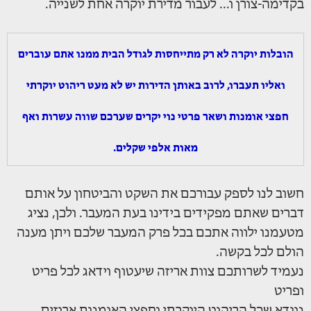
בקדימה-צורן ו... לעבור מדירת יוקרה אחת לשנייה.
הובלות יוקרה לא רק מתייחסות לגודל הבית ממנו אתם עוברים
ואליו תעברו, לרוב באותן הדירות יש לא מעט ריהוט יוקרתי
חפצי אומנות ושאר פרטי נוי יקרים שערכם שווה עשרות ואף
מאות אלפי שקלים.
חשוב לנו לספק עבורכם את השקט והביטחון על אותם
דברים שאתם מפקידים בידינו בעת המעבר. ולכן, נציג
מטעמנו ילווה אתכם בכל פרק המעבר שלכם ויתן מענה
הולם לכל בקשה.
נעמיד לשרותכם צוות אריזה שיעטוף וידאג לכל פריט
ופריט
נוודא שכל הריהוט היוקרתי וחפצי האומנות ארוזים