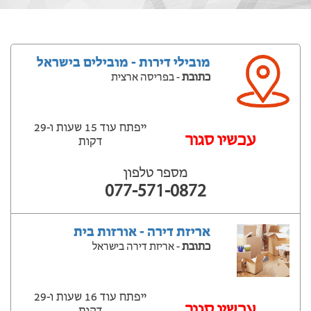
מובילי דירות - מובילים בישראל
כתובת
- בפריסה ארצית
ייפתח עוד 15 שעות ‫ו-29
עכשיו סגור
דקות
מספר טלפון
077-571-0872
אריזת דירה - אורזות בית
כתובת
- אריזת דירה בישראל
ייפתח עוד 16 שעות ‫ו-29
עכשיו סגור