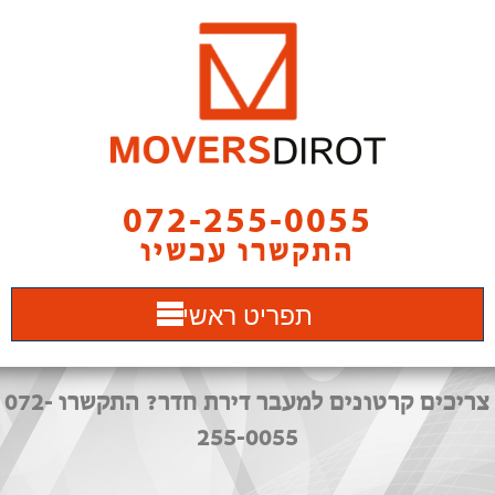
072-255-0055
התקשרו עכשיו
תפריט ראשי
צריכים קרטונים למעבר דירת חדר? התקשרו 072-
255-0055