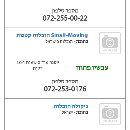
מספר טלפון
072-255-00-22
Small-Moving הובלות קטנות
כתובת
- הובלות בישראל
ייסגר עוד 0 שעות ‫ו-10
עכשיו פתוח
דקות
מספר טלפון
072-253-0176
ניקולה הובלות
כתובת
- ישראל