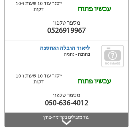
ייסגר עוד 10 שעות ‫ו-10
עכשיו פתוח
דקות
מספר טלפון
0526919967
ליאור הובלה ואחסנה
כתובת
- נתניה
ייסגר עוד 10 שעות ‫ו-10
עכשיו פתוח
דקות
מספר טלפון
050-636-4012
עוד מובילים בקדימה-צורן