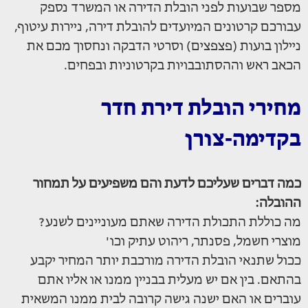
מספר שבועות לפני הובלת הדירה או המשרד נספק
עבורכם קרטונים המיועדים להובלת דירה, ניירות עיטוף,
ניילון בועות (פצפצים) וסרטי הדבקה ונחסוך מכם את
הכאב ראש וההסתובבויות בקרטוניות ובפחים.
מחירי הובלת דירת חדר
בקדימה-צורן
כמה דברים שעליכם לדעת והם משפיעים על תמחור
ההובלה:
מה כוללת התכולת הדירה שאתם מעוניינים לשנע?
מוצרי חשמל, פסנתר, ריהוט עתיק וכו'
ככול שתנאי הובלת הדירה מורכבת יותר המחיר יקבע
בהתאם. בין אם יש מעלית בבניין ממנו או אליו אתם
עוברים או האם ישנה גישה קרובה לבית ממנו המשאית