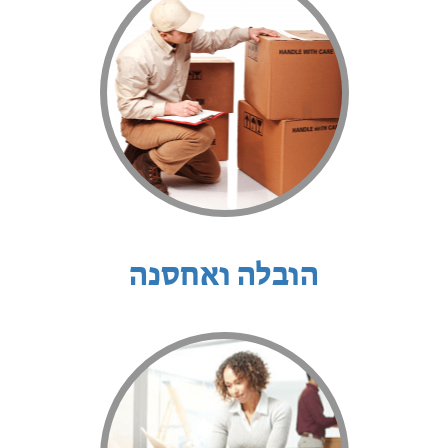
הובלה ואחסנה