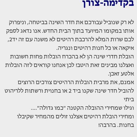
בקדימה-צורן
לא רק שנוביל עבורכם את חדר השינה בביטחה, וניפרוק
אותו במקומו המיועד בתוך הבית החדש. אנו נדאג לספק
לכם שרות המלא להרכבת רהיטים לא משנה עם זה יד2,
איקאה או כל חנות רהיטים ונגריה.
הובלת חדרי שינה הן לא בהכרח הובלות פחות חשובות
ואצלנו מבינים זאת היטב! לכן אנחנו קוראים לזה הובלות
אלטע זאכן.
אמנם, את מרבית הובלות הרהיטים צורכים הרוצים
להוביל חדר שינה שקנו ביד 2 או בחנוית ורשתות ללריהוט
ביתי
וגילו שמחירי ההובלה הקטנה "כמו גדולה"....
ומחירי הובלת רהיטים אצלנו זולים מהמחיר שקיבלו
בחנות. בהרבה!