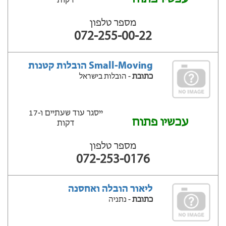
דקות
מספר טלפון
072-255-00-22
Small-Moving הובלות קטנות
כתובת
- הובלות בישראל
ייסגר עוד שעתיים ‫ו-17
עכשיו פתוח
דקות
מספר טלפון
072-253-0176
ליאור הובלה ואחסנה
כתובת
- נתניה