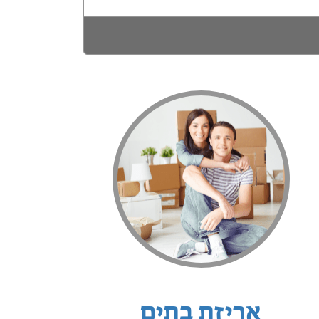
אריזת בתים