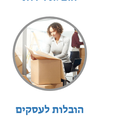
הובלות לעסקים