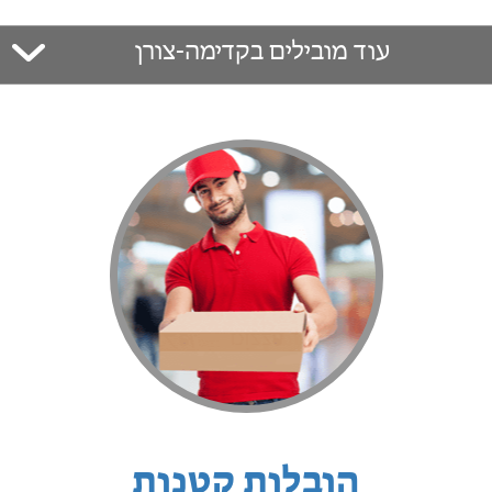
עוד מובילים בקדימה-צורן
הובלות קטנות