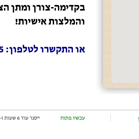
בקדימה-צורן ומתן הצ
והמלצות אישיות!
או התקשרו לטלפון: 072-255-0055
עכשיו פתוח
ייסגר עוד 6 שעות ‫ו-26 דקות