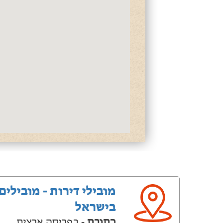
מובילי דירות - מובילים
בישראל
כתובת
- בפריסה ארצית