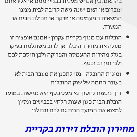
בהתאם. בין אם יש מעלית בבניין ממנו או אליו אתם
עוברים או האם ישנה גישה קרובה לבית ממנו
המשאית המעמיסה או פרקה או תכולת הבית או
המשרד.
הובלות עם מנוף בקריית עקרון - אמנם אופציה זו
מעלה את מחיר ההובלה אך לרוב משתלמת בעיקר
בגלל מהירות ההעמסה והפריקה ולכן חוסכת לכם
ולנו זמן רב וכסף.
זמינות ההובלה - נסו לתכנן את מעבר הבית לא
בעונה החמה של שוק ההובלות
דרך נוספת לחסוך לא מעט כסף היא גמישות במועד
הובלת הבית כגון שעות הלחץ בכבישים ונסיון
למצוא את המועד הנוח גם לכם וגם לנו
מחירון הובלת דירות בקריית