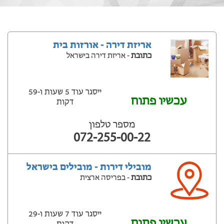
אריזת דירה - אורזות בית
כתובת
- אריזת דירה בישראל
ייסגר עוד 5 שעות ‫ו-59
עכשיו פתוח
דקות
מספר טלפון
072-255-00-22
מובילי דירות - מובילים בישראל
כתובת
- בפריסה ארצית
ייסגר עוד 7 שעות ‫ו-29
עכשיו פתוח