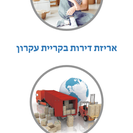
אריזת דירות בקריית עקרון