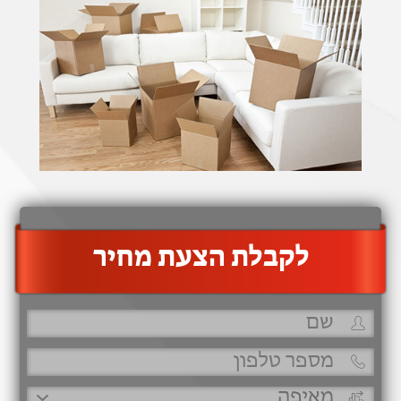
‫לקבלת הצעת מחיר