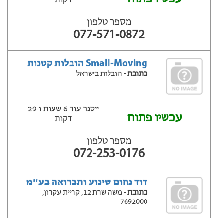
דקות
מספר טלפון
077-571-0872
Small-Moving הובלות קטנות
כתובת
- הובלות בישראל
ייסגר עוד 6 שעות ‫ו-29
עכשיו פתוח
דקות
מספר טלפון
072-253-0176
דוד נחום שינוע ותברואה בע''מ
כתובת
- משה שרת 12, קריית עקרון,
7692000