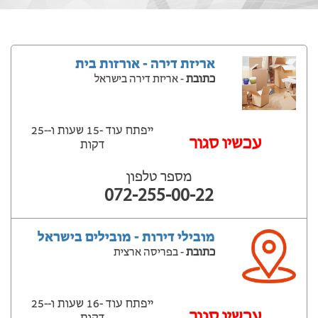
אריזת דירה - אורזות בית
כתובת
- אריזת דירה בישראל
ייפתח עוד -15 שעות ‫ו--25
‫עכשיו סגור
דקות
מספר טלפון
072-255-00-22
מובילי דירות - מובילים בישראל
כתובת
- בפריסה ארצית
ייפתח עוד -16 שעות ‫ו--25
‫עכשיו סגור