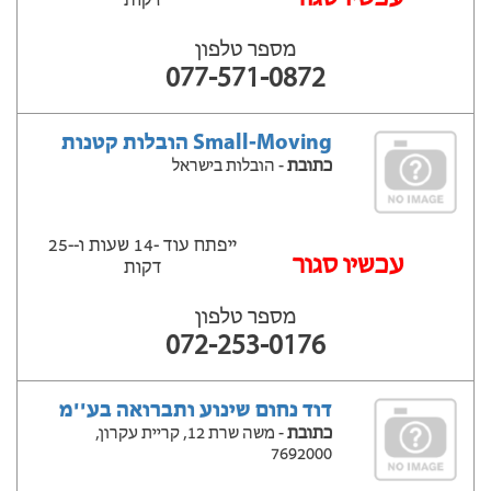
דקות
מספר טלפון
077-571-0872
Small-Moving הובלות קטנות
כתובת
- הובלות בישראל
ייפתח עוד -14 שעות ‫ו--25
‫עכשיו סגור
דקות
מספר טלפון
072-253-0176
דוד נחום שינוע ותברואה בע''מ
כתובת
- משה שרת 12, קריית עקרון,
7692000