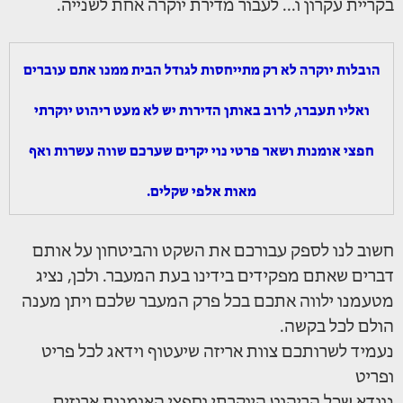
בקריית עקרון ו... לעבור מדירת יוקרה אחת לשנייה.
הובלות יוקרה לא רק מתייחסות לגודל הבית ממנו אתם עוברים
ואליו תעברו, לרוב באותן הדירות יש לא מעט ריהוט יוקרתי
חפצי אומנות ושאר פרטי נוי יקרים שערכם שווה עשרות ואף
מאות אלפי שקלים.
חשוב לנו לספק עבורכם את השקט והביטחון על אותם
דברים שאתם מפקידים בידינו בעת המעבר. ולכן, נציג
מטעמנו ילווה אתכם בכל פרק המעבר שלכם ויתן מענה
הולם לכל בקשה.
נעמיד לשרותכם צוות אריזה שיעטוף וידאג לכל פריט
ופריט
נוודא שכל הריהוט היוקרתי וחפצי האומנות ארוזים