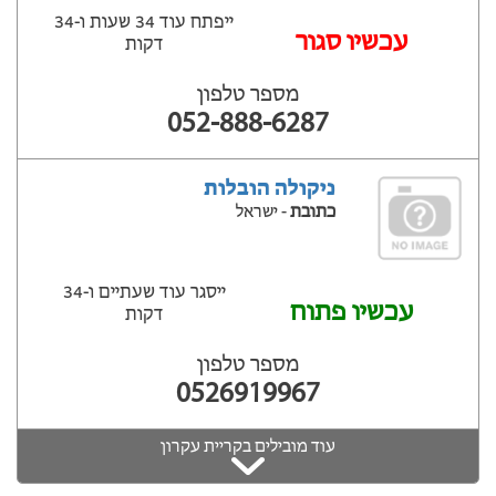
ייפתח עוד 34 שעות ‫ו-34
עכשיו סגור
דקות
מספר טלפון
052-888-6287
ניקולה הובלות
כתובת
- ישראל
ייסגר עוד שעתיים ‫ו-34
עכשיו פתוח
דקות
מספר טלפון
0526919967
עוד מובילים בקריית עקרון