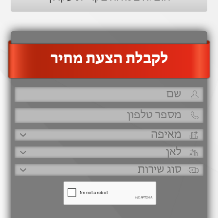
‫לקבלת הצעת מחיר