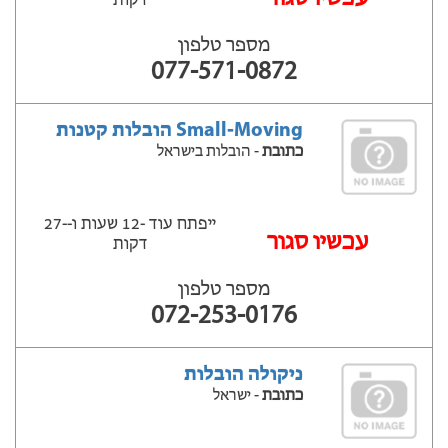
דקות
מספר טלפון
077-571-0872
Small-Moving הובלות קטנות
כתובת
- הובלות בישראל
ייפתח עוד -12 שעות ‫ו--27
‫עכשיו סגור
דקות
מספר טלפון
072-253-0176
ניקולה הובלות
כתובת
- ישראל