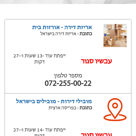
אריזת דירה - אורזות בית
כתובת
- אריזת דירה בישראל
ייפתח עוד -13 שעות ‫ו--27
‫עכשיו סגור
דקות
מספר טלפון
072-255-00-22
מובילי דירות - מובילים בישראל
כתובת
- בפריסה ארצית
ייפתח עוד -14 שעות ‫ו--27
‫עכשיו סגור