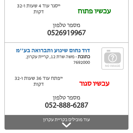
ייסגר עוד 4 שעות ‫ו-32
עכשיו פתוח
דקות
מספר טלפון
0526919967
דוד נחום שינוע ותברואה בע''מ
כתובת
- משה שרת 12, קריית עקרון,
7692000
ייפתח עוד 36 שעות ‫ו-32
עכשיו סגור
דקות
מספר טלפון
052-888-6287
עוד מובילים בקריית עקרון