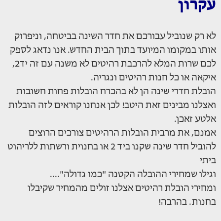
עקרון
לא רק שנוביל עבורכם את חדר השינה בביטחה, וניפרוק
אותו במקומו המיועד בתוך הבית החדש. אנו נדאג לספק
לכם שרות המלא להרכבת רהיטים לא משנה עם זה יד2,
איקאה או כל חנות רהיטים ונגריה.
הובלת חדרי שינה הן לא בהכרח הובלות פחות חשובות
ואצלנו מבינים זאת היטב! לכן אנחנו קוראים לזה הובלות
אלטע זאכן.
אמנם, את מרבית הובלות הרהיטים צורכים הרוצים
להוביל חדר שינה שקנו ביד 2 או בחנוית ורשתות ללריהוט
ביתי
וגילו שמחירי ההובלה הקטנה "כמו גדולה"....
ומחירי הובלת רהיטים אצלנו זולים מהמחיר שקיבלו
בחנות. בהרבה!