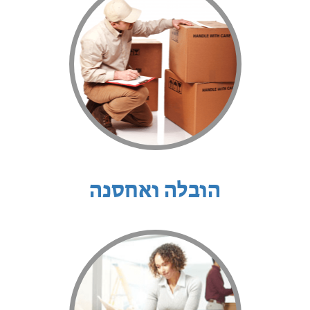
הובלה ואחסנה