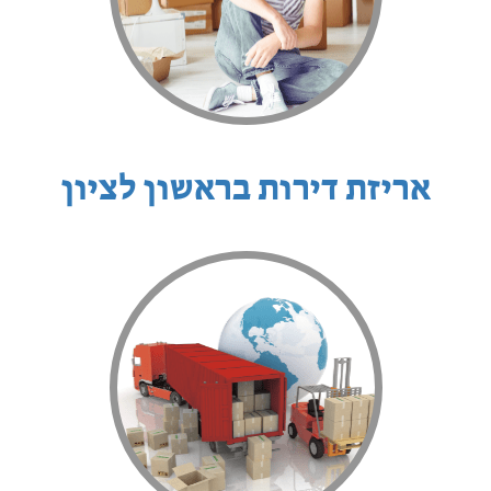
אריזת דירות בראשון לציון