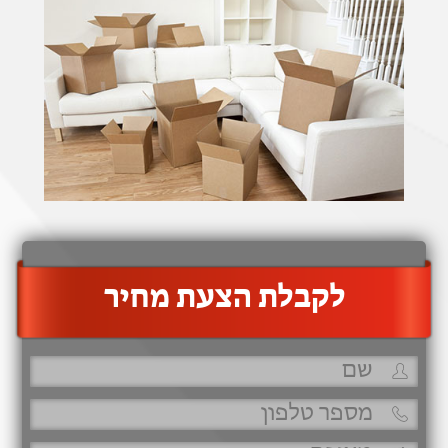
‫לקבלת הצעת מחיר