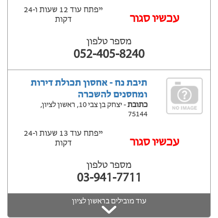
ייפתח עוד 12 שעות ‫ו-24
עכשיו סגור
דקות
מספר טלפון
052-405-8240
תיבת נח - אחסון תכולת דירות
ומחסנים להשכרה
כתובת
- יצחק בן צבי 10, ראשון לציון,
75144
ייפתח עוד 13 שעות ‫ו-24
עכשיו סגור
דקות
מספר טלפון
03-941-7711
עוד מובילים בראשון לציון