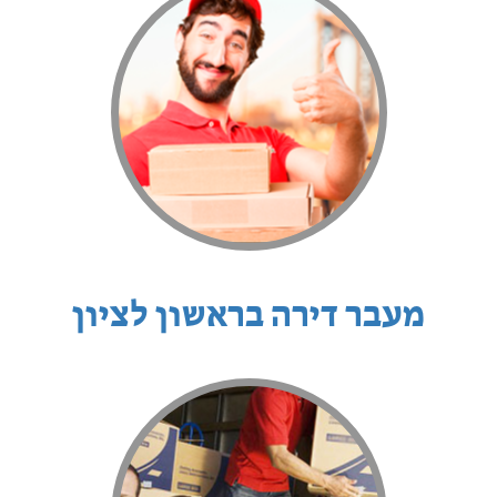
מעבר דירה בראשון לציון