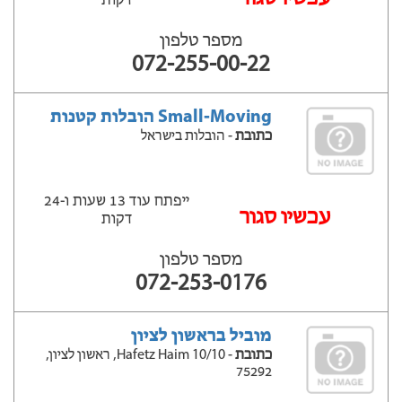
דקות
מספר טלפון
072-255-00-22
Small-Moving הובלות קטנות
כתובת
- הובלות בישראל
ייפתח עוד 13 שעות ‫ו-24
עכשיו סגור
דקות
מספר טלפון
072-253-0176
מוביל בראשון לציון
כתובת
- Hafetz Haim 10/10, ראשון לציון,
75292