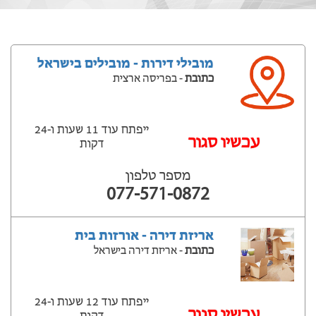
מובילי דירות - מובילים בישראל
כתובת
- בפריסה ארצית
ייפתח עוד 11 שעות ‫ו-24
עכשיו סגור
דקות
מספר טלפון
077-571-0872
אריזת דירה - אורזות בית
כתובת
- אריזת דירה בישראל
ייפתח עוד 12 שעות ‫ו-24
עכשיו סגור