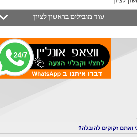
עוד מובילים בראשון לציון
י ואתם זקוקים להובלה?