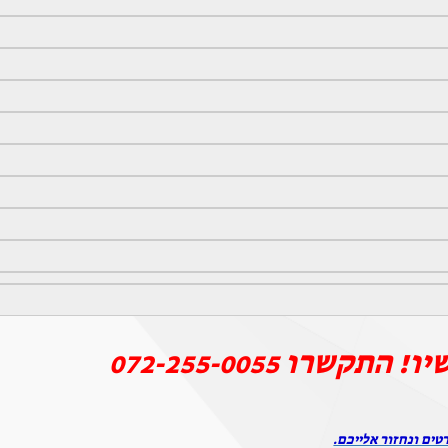
יו! התקשרו
072-255-0055
טים ונחזור אלייכם.