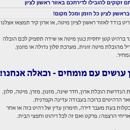
 זקוקים להובילו לדירתכם באזור ראשון לציון
בראשון לציון כל הזמן ומכל מקום!
ט בודד לאזור ראשון לציון מיטה, או ארון קיר תמצאו אצלנו
 ברהיט קטן יחסית כגון מיטה או שידה תספיק לכם הובלה
 מהובלת מיטה זוגית, מערכת סלון גדולה או מזנון.
מחיר.
 עושים עם מומחים - וכאלה אנחנו!
הנדרשת הובלת ארון, חדר שינה, מזנון, מזרן, מיטה, סלון,
שאר הרהיטים כרוכה בעבודה עדינה וקפדנית.
קלות בעת מעבר דירה, תימרון עדין של רהיט כזה או אחר
אריחי הרצפה/ פרקט ואם זה לכל ריהוט וחפצי הבית.