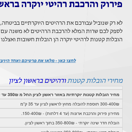
פירוק והרכבת רהיטי יוקרה בראשו
לא רק שנוביל עבורכם את הרהיטים היוקרתיים בביטחה, 
לספק לכם שרות המלא להרכבת הרהיטים לא משנה עם זה יד2, איקאה או כל חנות רהיטים או
הובלות קטנות לרהיטי יוקרה הן הובלות חשובות ואצלנו מ
לחצו כאן - מלאו את פרטיכם ואחד היוע
מחירי הובלות קטנות
ורהיטים בראשון לציון
מחיר הובלות קטנות יוקרתיות באזור ראשון לציון החל מ 350₪ עד 800₪
300-400₪ תוספת להובלה מחוץ לראשון לציון עד 35 ק"מ
מחירון פירוק והרכבת ארונות (עד 4 דלתות) - 150-400₪.
הובלת חדר שינה יוקרתי - 350-800₪ בתוך ראשון לציון.