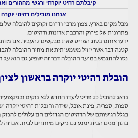
קיבלתם רהיט יוקרתי ורגשי מההורים ואתם
אנחנו מובילים רהיטי יוקרה 
מכל מקום בארץ, צפון מרכז ודרום זקוקים להובלה של פרי
פתרונות של פירוק והרכבת ארונות ורהיטים.
ידעו אותנו בסוג הפריט שאת מבקשים להעביר. אם מדובר
קטנה דבר אשר יוזיל משמעותית את מחיר ההובלה להבדיל
נסו להתגמש במועד ההובלה דבר זה ישפיע גם הוא על ה
הובלת רהיטי יוקרה בראשון לציון
נדאג להוביל כל פריט ליעדו החדש ללא נזקים ובמקצועיות 
ספות, ספריה, פינת אוכל, שידה והובלות רהיטי יוקרה ו
בגלל רגישותם של הרהיטים הגדולים הם עלולים להנזק ב
בתוך פנים הבית ימנע גם נזקים מיותרים לבית. אם זה ל