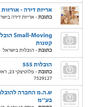
אריזת דירה - אורזות 
כתובת
- אריזת דירה בישר
Small-Moving ה
קטנות
כתובת
- הובלות בישראל
הובלות 555
כתובת
- פלוטיצקי
7529127
ש.ה.מ החברה להובלו
בע''מ