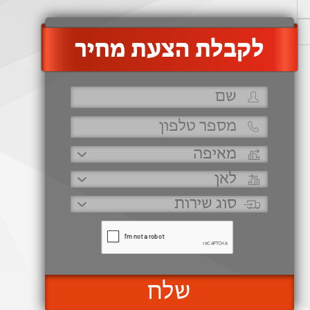
‫לקבלת הצעת מחיר
שלח