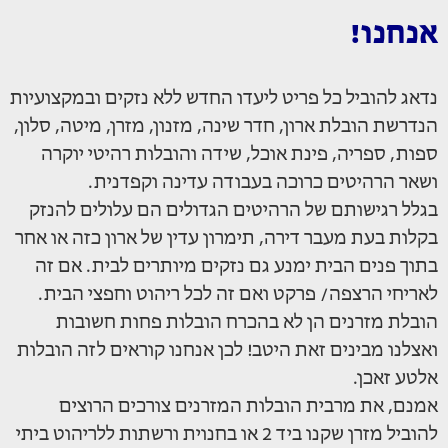
אנחנו!
נדאג להוביל כל פריט ליעדו החדש ללא נזקים ובמקצועיות
הנדרשת הובלת ארון, חדר שינה, מזנון, מזרן, מיטה, סלון,
ספות, ספריה, פינת אוכל, שידה והובלות רהיטי יוקרה
ושאר הרהיטים כרוכה בעבודה עדינה וקפדנית.
בגלל רגישותם של הרהיטים הגדולים הם עלולים להנזק
בקלות בעת מעבר דירה, תימרון עדין של ארון כזה או אחר
בתוך פנים הבית ימנע גם נזקים מיותרים לבית. אם זה
לאריחי הרצפה/ פרקט ואם זה לכל ריהוט וחפצי הבית.
הובלת מזרנים הן לא בהכרח הובלות פחות חשובות
ואצלנו מבינים זאת היטב! לכן אנחנו קוראים לזה הובלות
אלטע זאכן.
אמנם, את מרבית הובלות המזרנים צורכים הרוצים
להוביל מזרן שקנו ביד 2 או בחנוית ורשתות ללריהוט ביתי