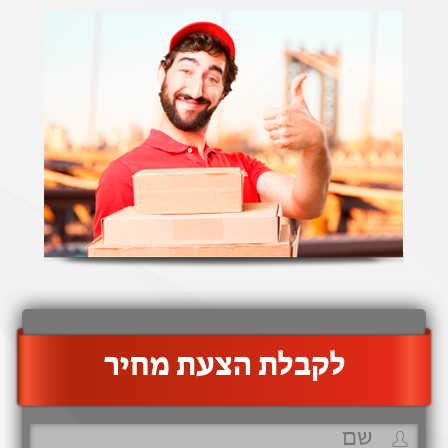
‫לקבלת הצעת מחיר