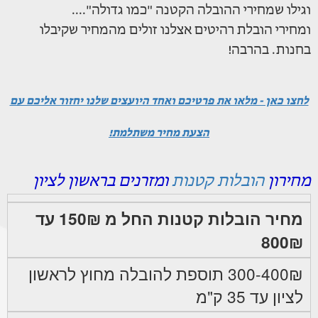
וגילו שמחירי ההובלה הקטנה "כמו גדולה"....
ומחירי הובלת רהיטים אצלנו זולים מהמחיר שקיבלו
בחנות. בהרבה!
לחצו כאן - מלאו את פרטיכם ואחד היועצים שלנו יחזור אליכם עם
הצעת מחיר משתלמת!
מחירון
הובלות קטנות
ומזרנים בראשון לציון
מחיר הובלות קטנות החל מ 150₪ עד
800₪
300-400₪ תוספת להובלה מחוץ לראשון
לציון עד 35 ק"מ