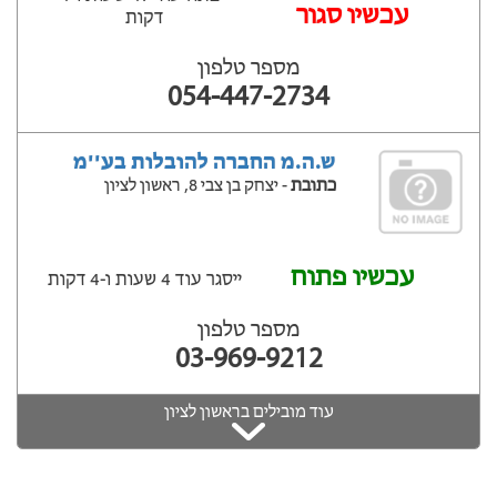
עכשיו סגור
דקות
מספר טלפון
054-447-2734
ש.ה.מ החברה להובלות בע''מ
כתובת
- יצחק בן צבי 8, ראשון לציון
עכשיו פתוח
ייסגר עוד 4 שעות ‫ו-4 דקות
מספר טלפון
03-969-9212
עוד מובילים בראשון לציון