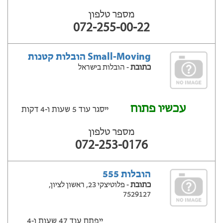
מספר טלפון
072-255-00-22
Small-Moving הובלות קטנות
כתובת
- הובלות בישראל
עכשיו פתוח
ייסגר עוד 5 שעות ‫ו-4 דקות
מספר טלפון
072-253-0176
הובלות 555
כתובת
- פלוטיצקי 23, ראשון לציון,
7529127
ייפתח עוד 47 שעות ‫ו-4