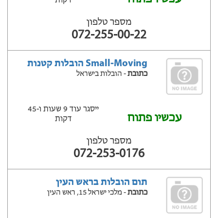
דקות
מספר טלפון
072-255-00-22
Small-Moving הובלות קטנות
כתובת
- הובלות בישראל
ייסגר עוד 9 שעות ‫ו-45
עכשיו פתוח
דקות
מספר טלפון
072-253-0176
תום הובלות בראש העין
כתובת
- מלכי ישראל 15, ראש העין