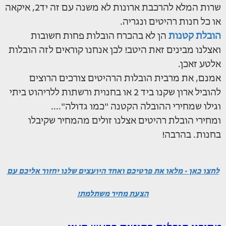
שרות המלא להרכבת ארונות לא משנה עם זה יד2, איקאה
או כל חנות רהיטים ונגריה.
הובלת קטנות
הן לא בהכרח הובלות פחות חשובות
ואצלנו מבינים זאת היטב! לכן אנחנו קוראים לזה הובלות
אלטע זאכן.
אמנם, את מרבית הובלות הרהיטים צורכים הרוצים
להוביל ארון שקנו ביד 2 או בחנוית ורשתות ללריהוט ביתי
וגילו שמחירי ההובלה הקטנה "כמו גדולה"....
ומחירי הובלת רהיטים אצלנו זולים מהמחיר שקיבלו
בחנות. בהרבה!
לחצו כאן - מלאו את פרטיכם ואחד היועצים שלנו יחזור אליכם עם
הצעת מחיר משתלמת!