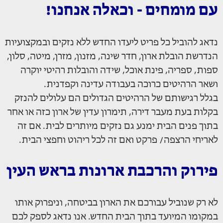
עם מומחים - וכאלה אנחנו!
נדאג להוביל כל פריט ליעדו החדש ללא נזקים ובמקצועיות
הנדרשת הובלת ארון, חדר שינה, מזנון, מזרן, מיטה, סלון,
ספות, ספריה, פינת אוכל, שידה והובלות רהיטי יוקרה
ושאר הרהיטים כרוכה בעבודה עדינה וקפדנית.
בגלל רגישותם של הרהיטים הגדולים הם עלולים להנזק
בקלות בעת מעבר דירה, תימרון עדין של ארון כזה או אחר
בתוך פנים הבית ימנע גם נזקים מיותרים לבית. אם זה
לאריחי הרצפה/ פרקט ואם זה לכל ריהוט וחפצי הבית.
פירוק והרכבת ארונות בראש העין
לא רק שנוביל עבורכם את הארון בביטחה, וניפרוק אותו
במקומו המיועד בתוך הבית החדש. אנו נדאג לספק לכם