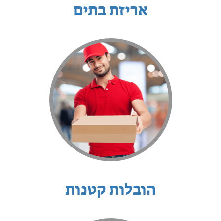
אריזת בתים
הובלות קטנות