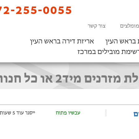
2-255-0055
מומלצים
צור קשר
 בראש העין
אריזת דירה בראש העין
שימת מובילים במרכז
 כל חנות מזרנים בראש העין
ם
עכשיו פתוח
ייסגר עוד 5 שעות ‫ו-17 דקות