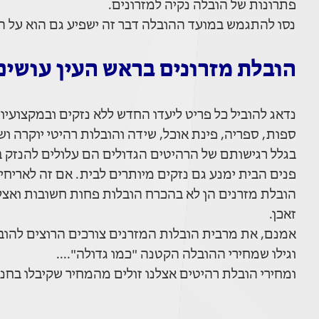
פתרונות של הובלה נקיה למזרונים.
נסו להתגמש במועד ההובלה דבר זה ישפיע גם הוא על ה
הובלת מזרונים בראש העין עושים
נדאג להוביל כל פריט ליעדו החדש ללא נזקים ובמקצועיות 
ספות, ספריה, פינת אוכל, שידה והובלות רהיטי יוקרה ו
בגלל רגישותם של הרהיטים הגדולים הם עלולים להנזק בק
פנים הבית ימנע גם נזקים מיותרים לבית. אם זה לאריחי
הובלת מזרנים הן לא בהכרח הובלות פחות חשובות ואצלנ
זאכן.
אמנם, את מרבית הובלות המזרנים צורכים הרוצים להוביל מזרן שקנו ביד 2 או בחנ
וגילו שמחירי ההובלה הקטנה "כמו גדולה"....
ומחירי הובלת רהיטים אצלנו זולים מהמחיר שקיבלו בחנ