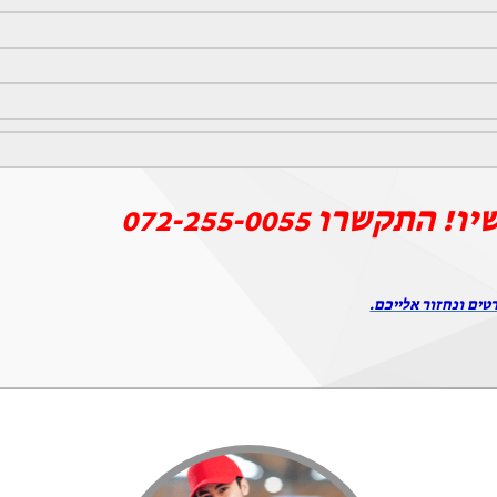
יו! התקשרו
072-255-0055
טים ונחזור אלייכם.