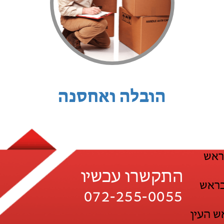
הובלה ואחסנה
ראש
התקשרו עכשיו
בראש
072-255-0055
ש העין