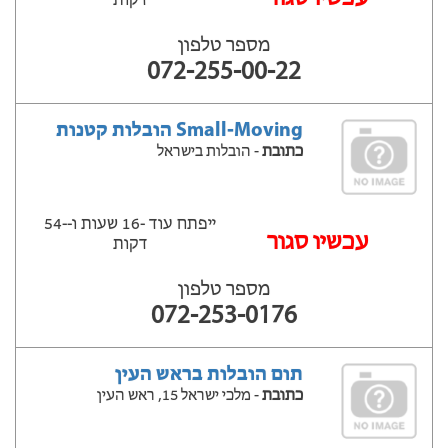
דקות
מספר טלפון
072-255-00-22
Small-Moving הובלות קטנות
כתובת
- הובלות בישראל
ייפתח עוד -16 שעות ‫ו--54
‫עכשיו סגור
דקות
מספר טלפון
072-253-0176
תום הובלות בראש העין
כתובת
- מלכי ישראל 15, ראש העין