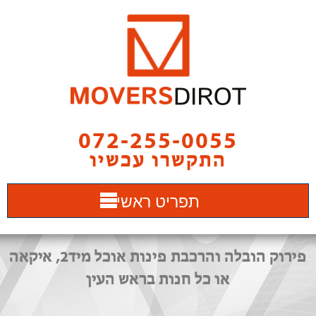
072-255-0055
התקשרו עכשיו
תפריט ראשי
פירוק הובלה והרכבת פינות אוכל מיד2, איקאה
או כל חנות בראש העין