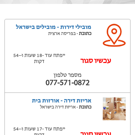
מובילי דירות - מובילים בישראל
כתובת
- בפריסה ארצית
ייפתח עוד -18 שעות ‫ו--54
‫עכשיו סגור
דקות
מספר טלפון
077-571-0872
אריזת דירה - אורזות בית
כתובת
- אריזת דירה בישראל
ייפתח עוד -17 שעות ‫ו--54
‫עכשיו סגור