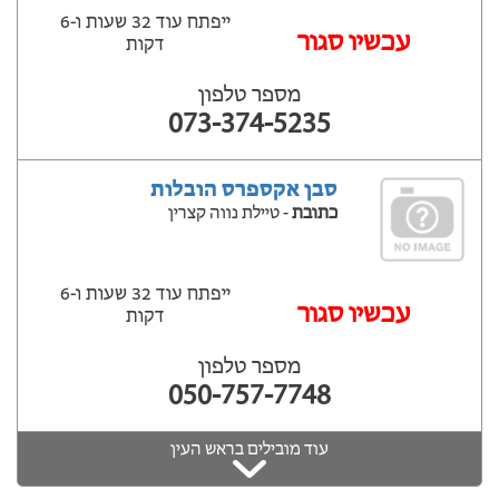
ייפתח עוד 32 שעות ‫ו-6
עכשיו סגור
דקות
מספר טלפון
073-374-5235
סבן אקספרס הובלות
כתובת
- טיילת נווה קצרין
ייפתח עוד 32 שעות ‫ו-6
עכשיו סגור
דקות
מספר טלפון
050-757-7748
עוד מובילים בראש העין