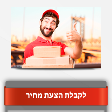
‫לקבלת הצעת מחיר