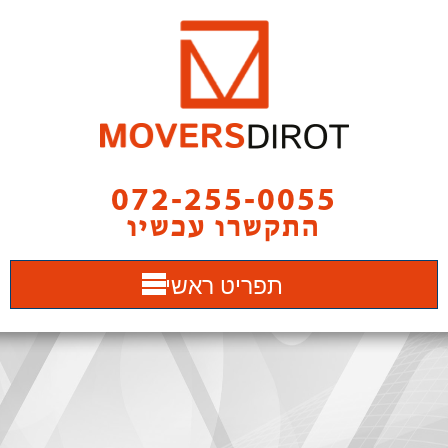
072-255-0055
התקשרו עכשיו
תפריט ראשי