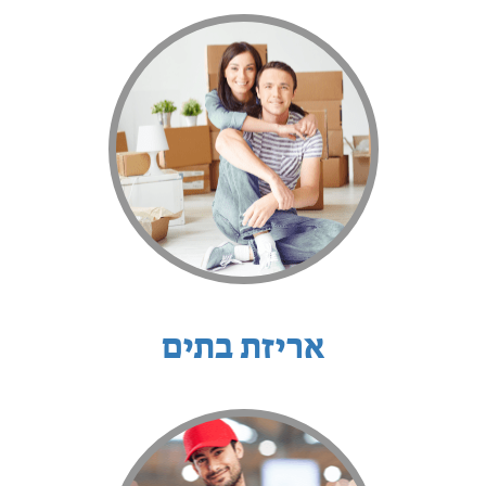
אריזת בתים