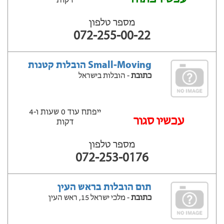
דקות
מספר טלפון
072-255-00-22
Small-Moving הובלות קטנות
כתובת
- הובלות בישראל
ייפתח עוד 0 שעות ‫ו-4
‫עכשיו סגור
דקות
מספר טלפון
072-253-0176
תום הובלות בראש העין
כתובת
- מלכי ישראל 15, ראש העין