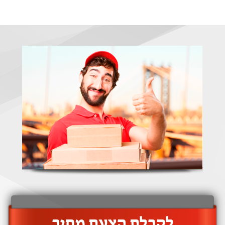
‫לקבלת הצעת מחיר