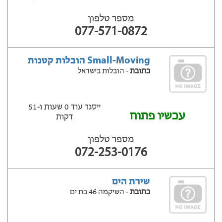
מספר טלפון
077-571-0872
Small-Moving הובלות קטנות
כתובת
- הובלות בישראל
ייסגר עוד 0 שעות ‫ו-51
עכשיו פתוח
דקות
מספר טלפון
072-253-0176
שירת הים
כתובת
- השיקמה 46 בת ים