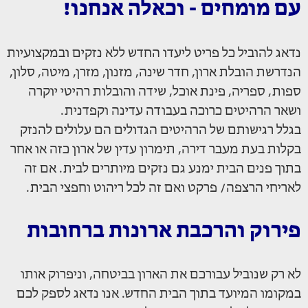
עם מומחים - וכאלה אנחנו!
נדאג להוביל כל פריט ליעדו החדש ללא נזקים ובמקצועיות
הנדרשת הובלת ארון, חדר שינה, מזנון, מזרן, מיטה, סלון,
ספות, ספריה, פינת אוכל, שידה והובלות רהיטי יוקרה
ושאר הרהיטים כרוכה בעבודה עדינה וקפדנית.
בגלל רגישותם של הרהיטים הגדולים הם עלולים להנזק
בקלות בעת מעבר דירה, תימרון עדין של ארון כזה או אחר
בתוך פנים הבית ימנע גם נזקים מיותרים לבית. אם זה
לאריחי הרצפה/ פרקט ואם זה לכל ריהוט וחפצי הבית.
פירוק והרכבת ארונות ברחובות
לא רק שנוביל עבורכם את הארון בביטחה, וניפרוק אותו
במקומו המיועד בתוך הבית החדש. אנו נדאג לספק לכם