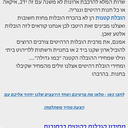
שרות המלא להרכבת ארונות לא משנה עם זה יד2, איקאה
או כל חנות רהיטים ונגריה.
הובלת קטנות
הן לא בהכרח הובלות פחות חשובות
ואצלנו מבינים זאת היטב! לכן אנחנו קוראים לזה הובלות
אלטע זאכן.
אמנם, את מרבית הובלות הרהיטים צורכים הרוצים
להוביל ארון שקנו ביד 2 או בחנוית ורשתות ללריהוט ביתי
וגילו שמחירי ההובלה הקטנה "כמו גדולה"....
ומחירי הובלת רהיטים אצלנו זולים מהמחיר שקיבלו
בחנות. בהרבה!
לחצו כאן - מלאו את פרטיכם ואחד היועצים שלנו יחזור אליכם עם
הצעת מחיר משתלמת!
מחירון הובלות רהיטים ברחובות