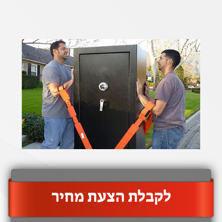
‫לקבלת הצעת מחיר