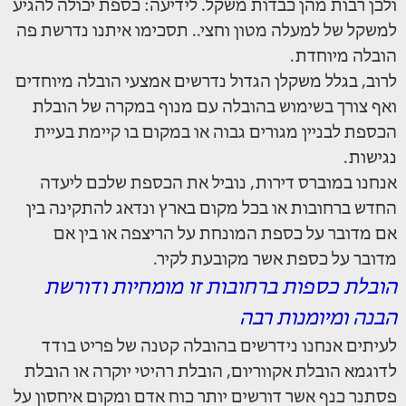
ולכן רבות מהן כבדות משקל. לידיעה: כספת יכולה להגיע
למשקל של למעלה מטון וחצי.. תסכימו איתנו נדרשת פה
הובלה מיוחדת.
לרוב, בגלל משקלן הגדול נדרשים אמצעי הובלה מיוחדים
ואף צורך בשימוש בהובלה עם מנוף במקרה של הובלת
הכספת לבניין מגורים גבוה או במקום בו קיימת בעיית
נגישות.
אנחנו במוברס דירות, נוביל את הכספת שלכם ליעדה
החדש ברחובות או בכל מקום בארץ ונדאג להתקינה בין
אם מדובר על כספת המונחת על הריצפה או בין אם
מדובר על כספת אשר מקובעת לקיר.
הובלת כספות ברחובות זו מומחיות ודורשת
הבנה ומיומנות רבה
לעיתים אנחנו נידרשים בהובלה קטנה של פריט בודד
לדוגמא הובלת אקווריום, הובלת רהיטי יוקרה או הובלת
פסתנר כנף אשר דורשים יותר כוח אדם ומקום איחסון על