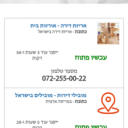
אריזת דירה - אורזות בית
כתובת
- אריזת דירה בישראל
ייסגר עוד 3 שעות ‫ו-56
עכשיו פתוח
דקות
מספר טלפון
072-255-00-22
מובילי דירות - מובילים בישראל
כתובת
- בפריסה ארצית
ייסגר עוד 5 שעות ‫ו-26
עכשיו פתוח