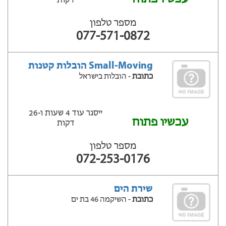
דקות
מספר טלפון
077-571-0872
Small-Moving הובלות קטנות
כתובת
- הובלות בישראל
ייסגר עוד 4 שעות ‫ו-26
עכשיו פתוח
דקות
מספר טלפון
072-253-0176
שירת הים
כתובת
- השיקמה 46 בת ים