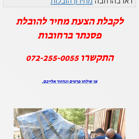
ראו בהרחבה
מחירון הובלות
לקבלת הצעת מחיר להובלת
פסנתר ברחובות
התקשרו
072-255-0055
או שילחו פרטים ונחזור אלייכם.