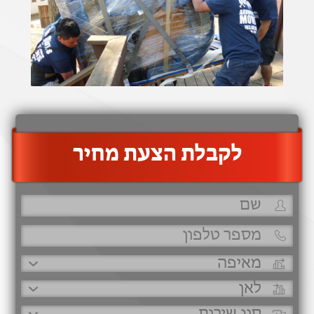
‫לקבלת הצעת מחיר