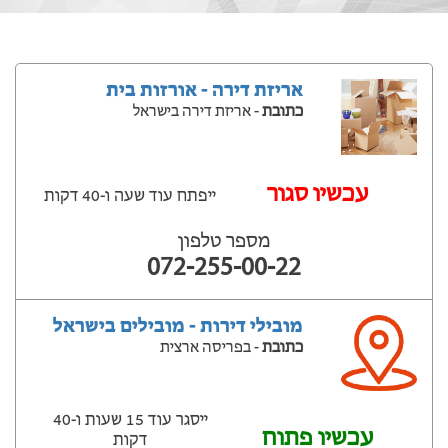
אריזת דירה - אורזות בית
כתובת
- אריזת דירה בישראל
‫עכשיו סגור
ייפתח עוד שעה ‫ו-40 דקות
מספר טלפון
072-255-00-22
מובילי דירות - מובילים בישראל
כתובת
- בפריסה ארצית
ייסגר עוד 15 שעות ‫ו-40
עכשיו פתוח
דקות