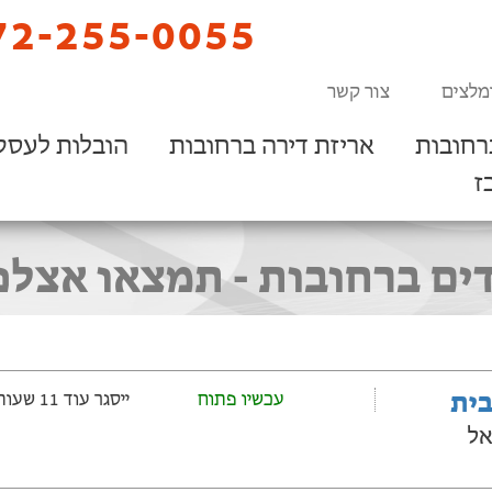
2-255-0055
מלצים
צור קשר
רחובות
אריזת דירה ברחובות
הובלות לעסק
ז
ם ברחובות - תמצאו אצלנו 
בית
עכשיו פתוח
ייסגר עוד 11 שעות ‫ו-23 דקות
אל