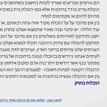
הם גורמים מכריעים שצריך לקחת בחשבון כשחושבים על 
הובלת פריט בודד ברחובות שלא כמו הובלת בית במרבי
מהיום להיום או מקסימום למחר.
בין אם מדובר על על הובלת מקרר שזה עתה רכשתם, או 
עוד הלילה. יש סיכוי גבוה מאוד שתמצאו אצלנו פתרון מי
יתכן ותזדקקו לשירותים משלימים בין אם מדובר על הוב
תזדקקו להובלה עם פירוק והרכבה תוכלו למצוא אצלנו 
הצוותים שלנו פרוסים ברחבי הארץ, וערוכים לתת מענה מ
לעיתים אנחנו נידרשים בהובלה קטנה ברחובות של פריט 
פסתנר כנף אשר דורשים יותר כוח אדם ומקום איחסון ע
ההובלה הקטנה לפחות חשובה - לפעמים ההפך הוא הנכון
בין אם ההובלה נעשית ברחובות או למקומות רחוקים יו
הובלות בוטיק
לחצו כאן - מלאו את פרטיכם ואחד היוע