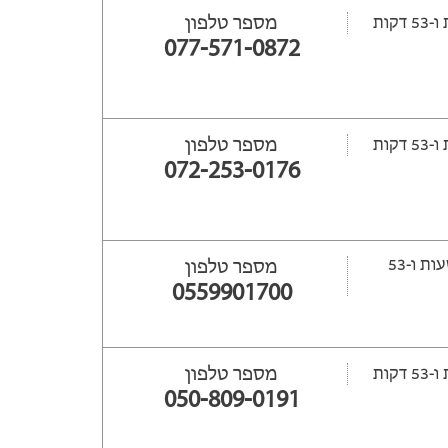
מספר טלפון
077-571-0872
מספר טלפון
072-253-0176
ייפתח עוד 71 שעות ‫ו-53
מספר טלפון
0559901700
מספר טלפון
050-809-0191