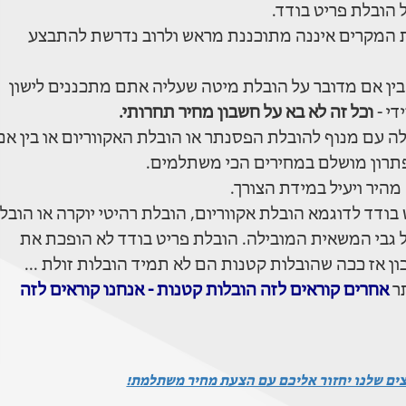
הובלת פריט בודד.
ת המקרים איננה מתוכננת מראש ולרוב נדרשת להתבצע
בין אם מדובר על הובלת מיטה שעליה אתם מתכננים לישון
די -
וכל זה לא בא על חשבון מחיר תחרותי.
לה עם מנוף להובלת הפסנתר או הובלת האקווריום או בין אם
פתרון מושלם במחירים הכי משתלמים.
היר ויעיל במידת הצורך.
בודד לדוגמא הובלת אקווריום, הובלת רהיטי יוקרה או הובל
ל גבי המשאית המובילה. הובלת פריט בודד לא הופכת את
 אז ככה שהובלות קטנות הם לא תמיד הובלות זולת ...
תר
אחרים קוראים לזה הובלות קטנות - אנחנו קוראים לזה
צים שלנו יחזור אליכם עם הצעת מחיר משתלמת!