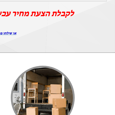
לקבלת הצעת מחיר עכש
או שילחו פר