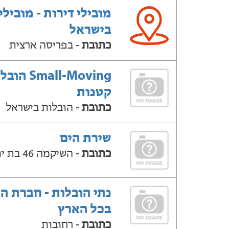
מובילי דירות - מובילי
בישראל
כתובת
- בפריסה ארצית
Small-Moving ה
קטנות
כתובת
- הובלות בישראל
שירת הים
כתובת
- השיקמה 46 בת ים
נתי הובלות - חברת ה
בכל הארץ
כתובת
- רחובות