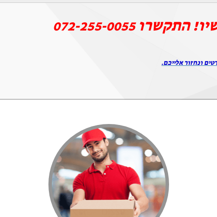
יו! התקשרו
072-255-0055
טים ונחזור אלייכם.