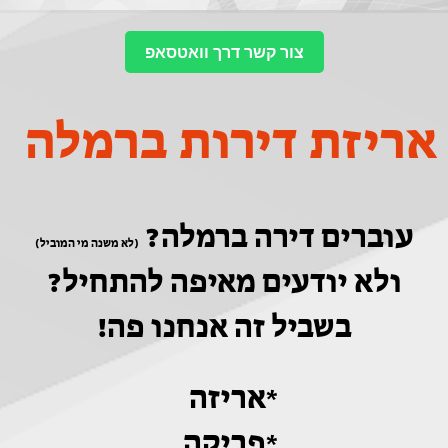
צור קשר דרך וואטסאפ
אריזת דירות ברמלה
עוברים דירה ברמלה?
(לא משנה מי המוביל)
ולא יודעים מאיפה להתחיל?
בשביל זה אנחנו פה!
*אריזה
*פריקה