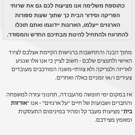
כתוספת משלימה אנו מציעות לכם גם את שרותי
הפריקה וסידור הבית כך שתוך שעות ספורות
הארגזים ייעלמו, הארונות יידוגמו ואתם תוכלו
להתרווח ולהתחיל להינות מבתיכם החדש והמסודר.
מתוך הבנה והתחשבות ברגישות הקיימת אצלכם לציוד
האישי ולחפצים שלכם - חשוב לציין כי אנו אלו שנגיע
לאריזה ולפריקה ולא צוותי-משנה המורכבים מעובדים
צעירים ו/או זמניים כאלה ואחרים.
אז במקום ימי חופשה מהעבודה, תחנוני עזרה למשפחה
והחברים ושבועות של חיים "על ארגזים" - אנו "
אורזות
בית
" מציעות מעבר קל ומהיר במינימום התעסקות
ומאמץ מצידכם.