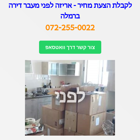
לקבלת הצעת מחיר - אריזה לפני מעבר דיר
ה
ברמלה
072-255-0022
צור קשר דרך וואטסאפ
לפני