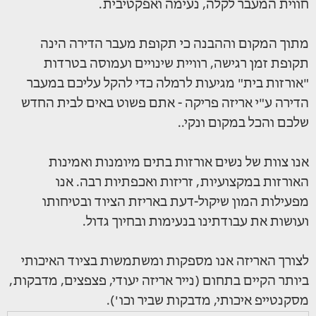
חווית המעבר לקלה, נעימה ואפקטיבית.
מתוך המקום וההבנה כי תקופת מעבר הדירה הינה
תקופת זמן רגישה, רוויית שינויים ועמוסה בטרדות
"אורזות בית" מגיעות לרמלה כדי להקל עליכם במעבר
הדירה ע"י אריזה פריקה - אתם פשוט באים לבית החדש
שלכם והכל במקום ונקי..
אנו צוות של נשים אורזות בתים מיומנות ואמינות
האורזות במקצועיות, זריזות ואכפתיות רבה. אנו
מפעילות המון שיקול-דעת באריזת הציוד ובטיחותו
ועושות את עבודתינו בנעימות ובחיוך גדול.
לצורך האריזה אנו מספקות ומשתמשות בציוד האיכותי
ביותר הקיים בתחום (נייר אריזה יעודי, פצפצים, מדבקות,
מסקנטייפ איכותי, מדבקות שביר וכו').