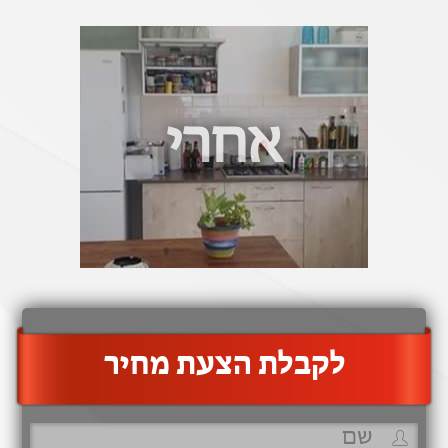
אחרי
‫לקבלת הצעת מחיר